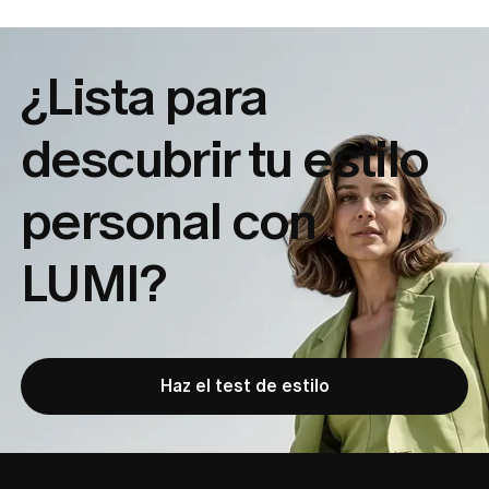
¿Lista para
descubrir tu
estilo
personal con
LUMI?
Haz el test de estilo