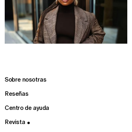
Sobre nosotras
Reseñas
Centro de ayuda
Tabla de Contenidos
Compra en marcas de moda accesible
Revista
Invierte en piezas atemporales, no en tendencias