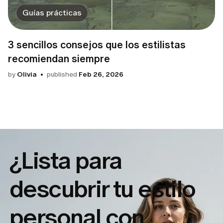
Guías prácticas
3 sencillos consejos que los estilistas
recomiendan siempre
by
Olivia
published
Feb 26, 2026
¿Lista para
descubrir tu
estilo
personal con