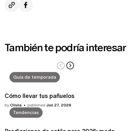
También te podría interesar
Guía de temporada
Cómo llevar tus pañuelos
by
Olivia
published
Jun 27, 2026
Tendencias