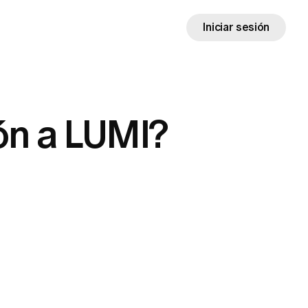
Iniciar sesión
ón a LUMI?