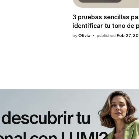
3 pruebas sencillas pa
identificar tu tono de p
by
Olivia
published
Feb 27, 2
 descubrir tu
sonal con LUMI?