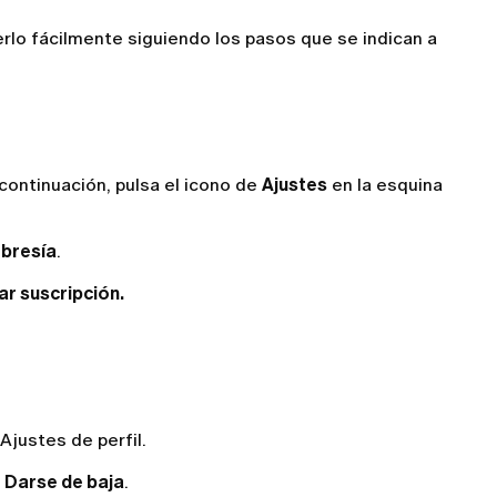
rlo fácilmente siguiendo los pasos que se indican a
 continuación, pulsa el icono de
Ajustes
en la esquina
bresía
.
r suscripción.
 Ajustes de perfil.
→
Darse de baja
.