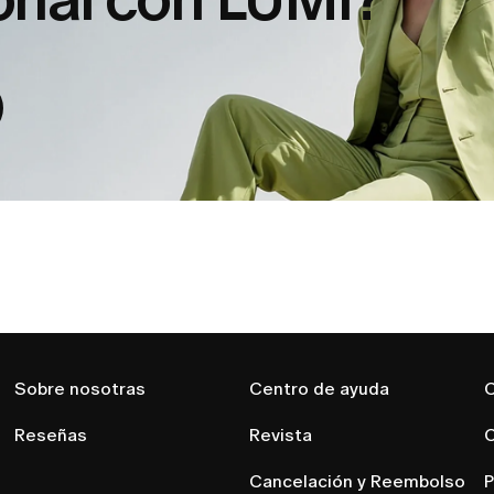
Sobre nosotras
Centro de ayuda
C
Reseñas
Revista
C
Cancelación y Reembolso
P