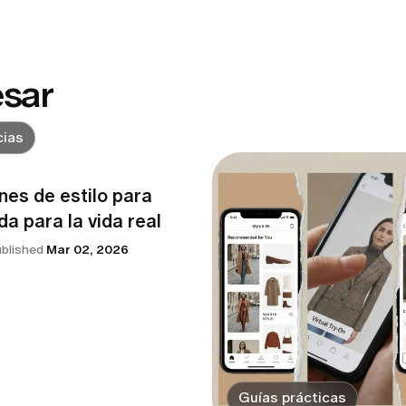
esar
ias
nes de estilo para
a para la vida real
ublished
Mar 02, 2026
Guías prácticas