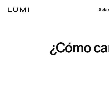
Sobr
¿Cómo can