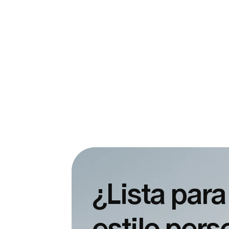
¿Lista para
estilo per