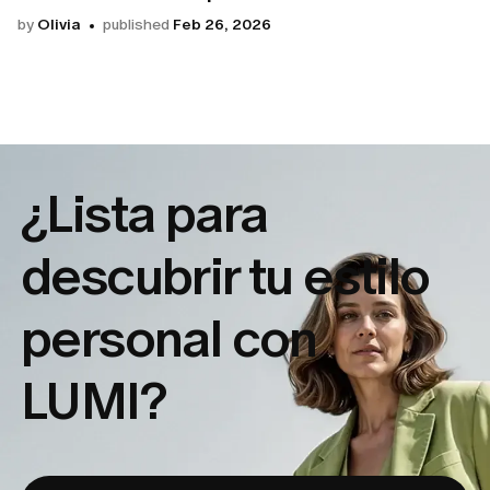
by
Olivia
published
Feb 26, 2026
¿Lista para
descubrir tu
estilo
personal con
LUMI?