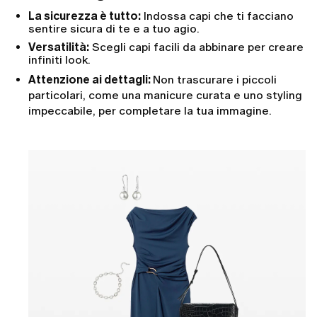
La sicurezza è tutto:
Indossa capi che ti facciano
sentire sicura di te e a tuo agio.
Versatilità:
Scegli capi facili da abbinare per creare
infiniti look.
Attenzione ai dettagli:
Non trascurare i piccoli
particolari, come una manicure curata e uno styling
impeccabile, per completare la tua immagine.