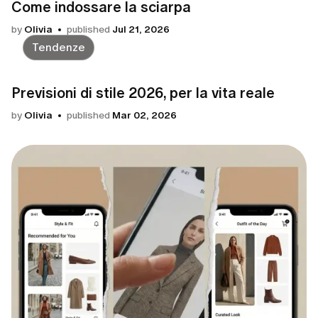
Come indossare la sciarpa
by
Olivia
published
Jul 21, 2026
Tendenze
Previsioni di stile 2026, per la vita reale
by
Olivia
published
Mar 02, 2026