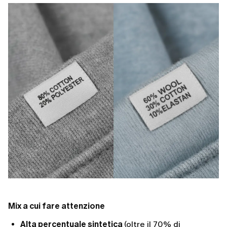
Mix a cui fare attenzione
Alta percentuale sintetica
(oltre il 70% di