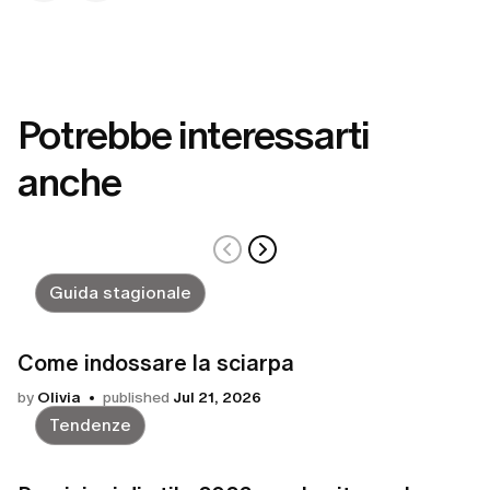
Potrebbe interessarti
anche
Guida stagionale
Come indossare la sciarpa
by
Olivia
published
Jul 21, 2026
Tendenze