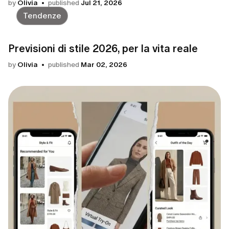
by
Olivia
published
Jul 21, 2026
Tendenze
Previsioni di stile 2026, per la vita reale
by
Olivia
published
Mar 02, 2026