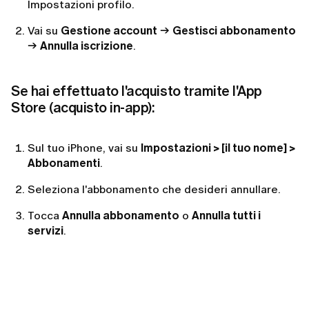
Impostazioni profilo.
Vai su
Gestione account
→
Gestisci abbonamento
→
Annulla iscrizione
.
Se hai effettuato l'acquisto tramite l'App
Store (acquisto in-app):
Sul tuo iPhone, vai su
Impostazioni > [il tuo nome] >
Abbonamenti
.
Seleziona l'abbonamento che desideri annullare.
Tocca
Annulla abbonamento
o
Annulla tutti i
servizi
.