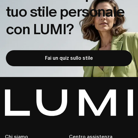
tuo
stile personale
con LUMI?
Fai un quiz sullo stile
Chi siamo
Centro assistenza