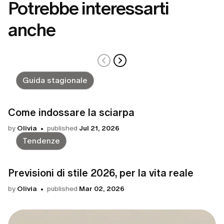
Potrebbe interessarti
anche
Guida stagionale
Come indossare la sciarpa
by
Olivia
published
Jul 21, 2026
Tendenze
Previsioni di stile 2026, per la vita reale
by
Olivia
published
Mar 02, 2026