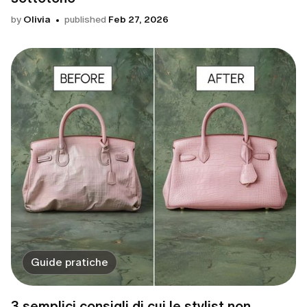
by
Olivia
published
Feb 27, 2026
Guide pratiche
3 semplici consigli di cui le stylist non