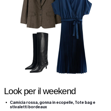
Look per il weekend
Camicia rossa, gonna in ecopelle, Tote bag e
stivaletti bordeaux