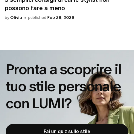
possono fare a meno
by
Olivia
published
Feb 26, 2026
Pronta a scoprire il
tuo
stile personale
con LUMI?
Fai un quiz sullo stile