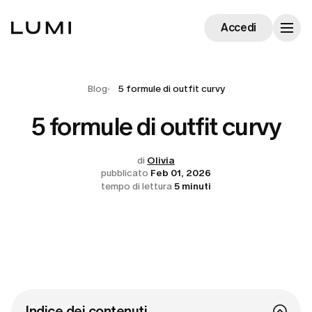
Accedi
Blog
5 formule di outfit curvy
5 formule di outfit curvy
di
Olivia
pubblicato
Feb 01, 2026
tempo di lettura
5 minuti
Indice dei contenuti