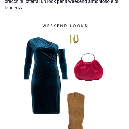
orecchini, otterrai un look per il weekend armonioso e di
tendenza.