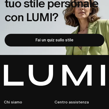
tuo
stile personale
con LUMI?
Fai un quiz sullo stile
Chi siamo
Centro assistenza