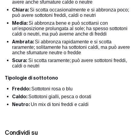
avere anche sfumature calde o neutre
Chiara:
Si scotta occasionalmente e si abbronza poco;
può avere sottotoni freddi, caldi o neutri
Media:
Si abbronza bene e può scottarsi con
un'esposizione prolungata al sole; ha spesso sottotoni
caldi o neutri, ma può averne anche di freddi
Ambrata:
Si abbronza rapidamente e si scotta
raramente; solitamente ha sottotoni caldi, ma può avere
anche sfumature neutre o fredde
Scura:
Si scotta raramente;
può avere sottotoni freddi,
caldi o neutri
Tipologie di sottotono
Freddo:
Sottotoni rosa o blu
Caldo:
Sottotoni gialli, pesca o dorati
Neutro:
Un mix di toni freddi e caldi
Condividi su