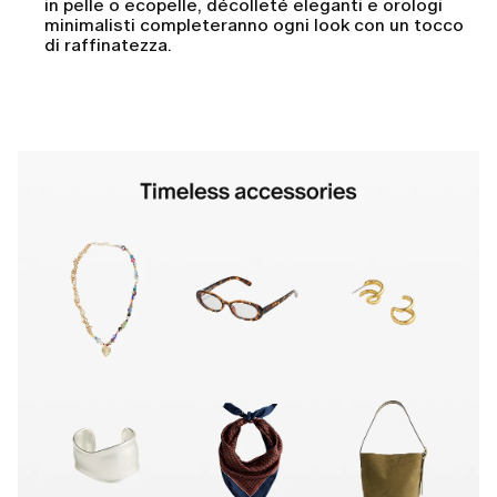
in pelle o ecopelle, décolleté eleganti e orologi
minimalisti completeranno ogni look con un tocco
di raffinatezza.