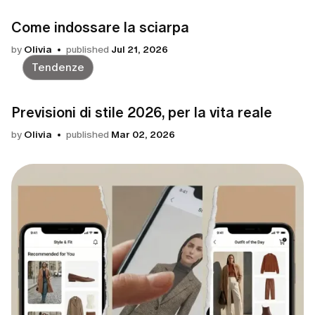
Come indossare la sciarpa
by
Olivia
published
Jul 21, 2026
Tendenze
Previsioni di stile 2026, per la vita reale
by
Olivia
published
Mar 02, 2026