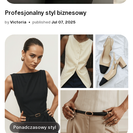
Profesjonalny styl biznesowy
by
Victoria
published
Jul 07, 2025
Ponadczasowy styl