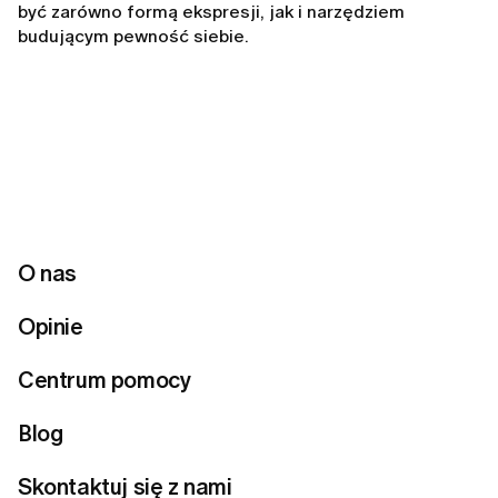
być zarówno formą ekspresji, jak i narzędziem
budującym pewność siebie.
Artykuły autora
O nas
Opinie
Centrum pomocy
Blog
Skontaktuj się z nami