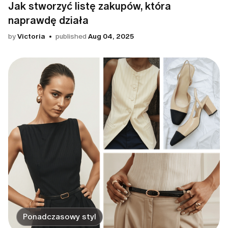
Jak stworzyć listę zakupów, która
naprawdę działa
by
Victoria
published
Aug 04, 2025
Ponadczasowy styl