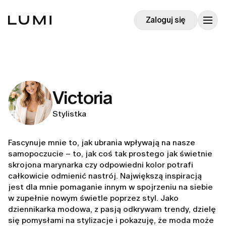
Zaloguj się
Victoria
Stylistka
Fascynuje mnie to, jak ubrania wpływają na nasze
samopoczucie – to, jak coś tak prostego jak świetnie
skrojona marynarka czy odpowiedni kolor potrafi
całkowicie odmienić nastrój. Największą inspiracją
jest dla mnie pomaganie innym w spojrzeniu na siebie
w zupełnie nowym świetle poprzez styl. Jako
dziennikarka modowa, z pasją odkrywam trendy, dzielę
się pomysłami na stylizacje i pokazuję, że moda może