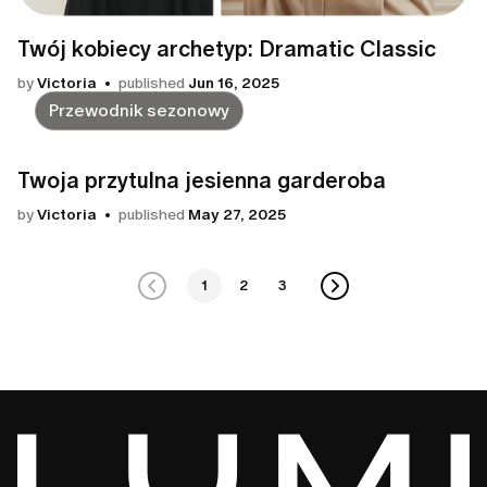
Twój kobiecy archetyp: Dramatic Classic
by
Victoria
published
Jun 16, 2025
Przewodnik sezonowy
Twoja przytulna jesienna garderoba
by
Victoria
published
May 27, 2025
1
2
3