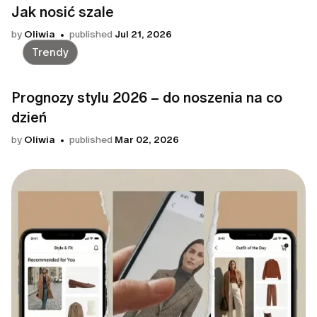
Jak nosić szale
by
Oliwia
published
Jul 21, 2026
Trendy
Prognozy stylu 2026 – do noszenia na co
dzień
by
Oliwia
published
Mar 02, 2026