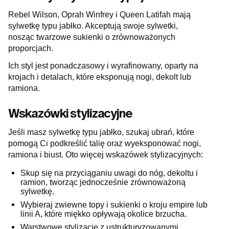
Rebel Wilson, Oprah Winfrey i Queen Latifah mają
sylwetkę typu jabłko. Akceptują swoje sylwetki,
nosząc twarzowe sukienki o zrównoważonych
proporcjach.
Ich styl jest ponadczasowy i wyrafinowany, oparty na
krojach i detalach, które eksponują nogi, dekolt lub
ramiona.
Wskazówki stylizacyjne
Jeśli masz sylwetkę typu jabłko, szukaj ubrań, które
pomogą Ci podkreślić talię oraz wyeksponować nogi,
ramiona i biust. Oto więcej wskazówek stylizacyjnych:
Skup się na przyciąganiu uwagi do nóg, dekoltu i
ramion, tworząc jednocześnie zrównoważoną
sylwetkę.
Wybieraj zwiewne topy i sukienki o kroju empire lub
linii A, które miękko opływają okolice brzucha.
Warstwowe stylizacje z ustrukturyzowanymi