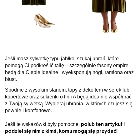
Jeśli masz sylwetkę typu jabłko, szukaj ubrań, które
pomogą Ci podkreślić talię – szczególnie fasony empire
będą dla Ciebie idealne i wyeksponują nogi, ramiona oraz
biust.
Spodnie z wysokim stanem, topy z dekoltem w serek lub
kopertowe oraz sukienki o linii A będą idealnie współgrać
z Twoją sylwetką. Wybieraj ubrania, w których czujesz się
pewnie i komfortowo.
polub ten artykuł i
Jeśli te wskazówki były pomocne,
podziel się nim z kimś, komu mogą się przydać!