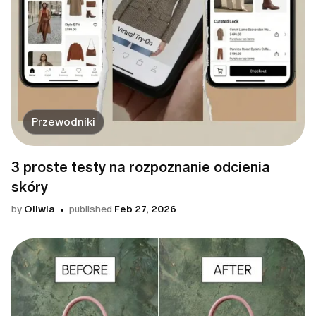
Przewodniki
3 proste testy na rozpoznanie odcienia
skóry
by
Oliwia
published
Feb 27, 2026