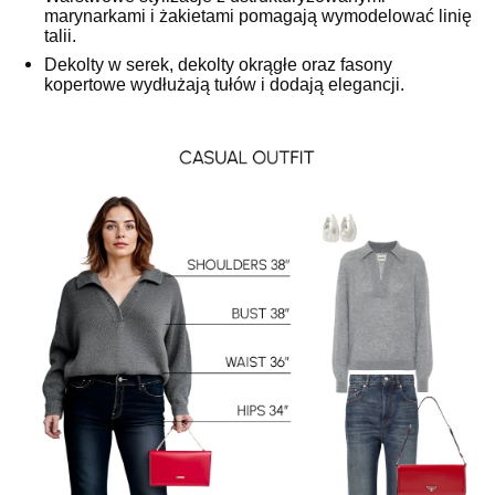
marynarkami i żakietami pomagają wymodelować linię
talii.
Dekolty w serek, dekolty okrągłe oraz fasony
kopertowe wydłużają tułów i dodają elegancji.