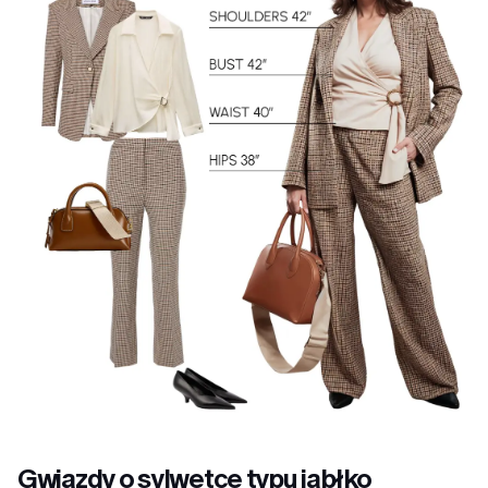
Gwiazdy o sylwetce typu jabłko