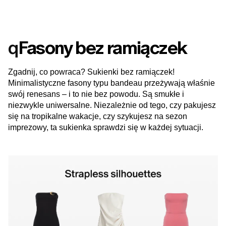
q
Fasony bez ramiączek
Zgadnij, co powraca? Sukienki bez ramiączek!
Minimalistyczne fasony typu bandeau przeżywają właśnie
swój renesans – i to nie bez powodu. Są smukłe i
niezwykle uniwersalne. Niezależnie od tego, czy pakujesz
się na tropikalne wakacje, czy szykujesz na sezon
imprezowy, ta sukienka sprawdzi się w każdej sytuacji.