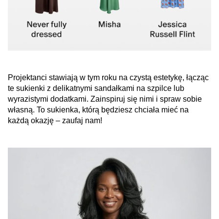
Projektanci stawiają w tym roku na czystą estetykę, łącząc
te sukienki z delikatnymi sandałkami na szpilce lub
wyrazistymi dodatkami. Zainspiruj się nimi i spraw sobie
własną. To sukienka, którą będziesz chciała mieć na
każdą okazję – zaufaj nam!