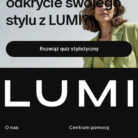
odkrycie
swojego
stylu z LUMI?
Rozwiąż quiz stylistyczny
O nas
Centrum pomocy