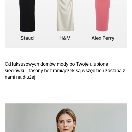
Od luksusowych domów mody po Twoje ulubione
sieciówki – fasony bez ramiączek są wszędzie i zostaną z
nami na dłużej.