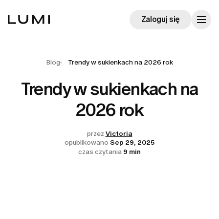
Zaloguj się
Blog
Trendy w sukienkach na 2026 rok
Trendy w sukienkach na
2026 rok
przez
Victoria
opublikowano
Sep 29, 2025
czas czytania
9 min