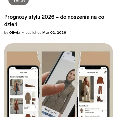
Trendy
Prognozy stylu 2026 – do noszenia na co
dzień
by
Oliwia
published
Mar 02, 2026