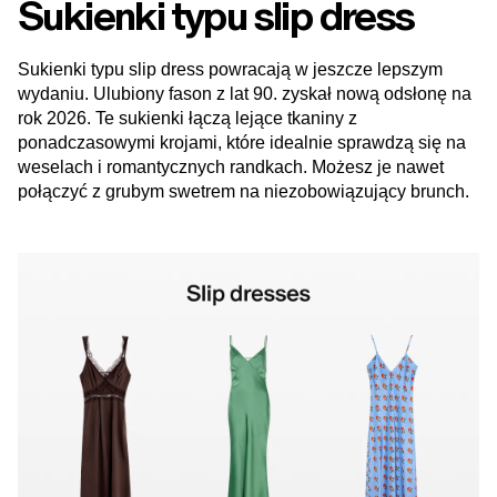
Sukienki typu slip dress
Sukienki typu slip dress powracają w jeszcze lepszym
wydaniu. Ulubiony fason z lat 90. zyskał nową odsłonę na
rok 2026. Te sukienki łączą lejące tkaniny z
ponadczasowymi krojami, które idealnie sprawdzą się na
weselach i romantycznych randkach. Możesz je nawet
połączyć z grubym swetrem na niezobowiązujący brunch.