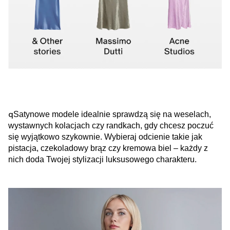
q
Satynowe modele idealnie sprawdzą się na weselach,
wystawnych kolacjach czy randkach, gdy chcesz poczuć
się wyjątkowo szykownie. Wybieraj odcienie takie jak
pistacja, czekoladowy brąz czy kremowa biel – każdy z
nich doda Twojej stylizacji luksusowego charakteru.