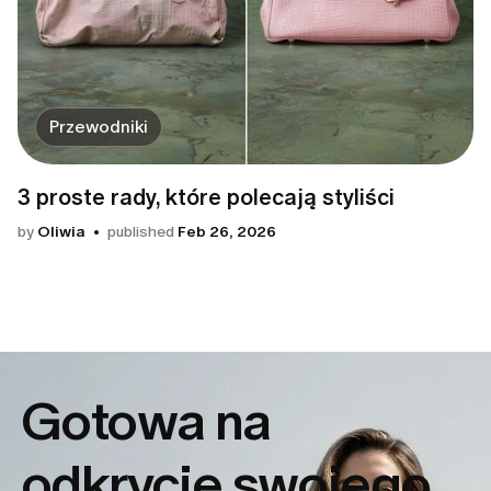
Przewodniki
3 proste rady, które polecają styliści
by
Oliwia
published
Feb 26, 2026
Gotowa na
odkrycie
swojego