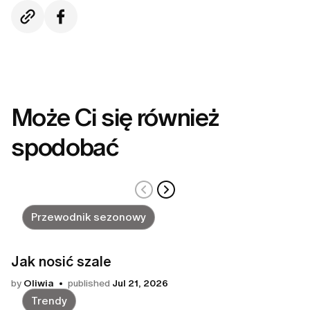
Może Ci się również
spodobać
Przewodnik sezonowy
Jak nosić szale
by
Oliwia
published
Jul 21, 2026
Trendy