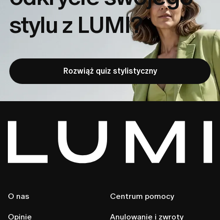
stylu z LUMI?
Rozwiąż quiz stylistyczny
O nas
Centrum pomocy
Opinie
Anulowanie i zwroty