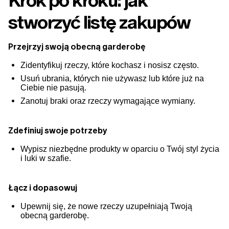
Krok po kroku: jak
stworzyć listę zakupów
Przejrzyj swoją obecną garderobę
Zidentyfikuj rzeczy, które kochasz i nosisz często.
Usuń ubrania, których nie używasz lub które już na
Ciebie nie pasują.
Zanotuj braki oraz rzeczy wymagające wymiany.
Zdefiniuj swoje potrzeby
Wypisz niezbędne produkty w oparciu o Twój styl życia
i luki w szafie.
Łącz i dopasowuj
Upewnij się, że nowe rzeczy uzupełniają Twoją
obecną garderobę.