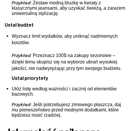
Przykład:
Zestaw modną bluzkę w kwiaty z
klasycznymi jeansami, aby uzyskać świeżą, a zarazem
uniwersalną stylizację.
Ustal budżet
Wyznacz limit wydatków, aby uniknąć nadmiernych
kosztów.
Przykład:
Przeznacz 100$ na zakupy sezonowe –
dzięki temu skupisz się na wyborze ubrań wysokiej
jakości, nie nadwyrężając przy tym swojego budżetu.
Ustal priorytety
Ułóż listę według ważności i zacznij od elementów
bazowych.
Przykład:
Jeśli potrzebujesz zimowego płaszcza, daj
mu pierwszeństwo przed modnymi dodatkami, które
będziesz nosić rzadziej.