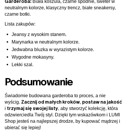
Garderoba:
Biała koszula, czarne spodnie, sweter w
neutralnym kolorze, klasyczny trencz, białe sneakersy,
czarne botki.
Lista zakupów:
Jeansy z wysokim stanem.
Marynarka w neutralnym kolorze.
Jedwabna bluzka w wyrazistym kolorze.
Wygodne mokasyny.
Lekki szal.
Podsumowanie
Świadomie budowana garderoba to proces, a nie
Zacznij od małych kroków
postaw na jakość
wyścig.
,
trzymaj się swojej listy
i
, aby stworzyć kolekcję, która
odzwierciedla Twój styl. Dzięki tym wskazówkom i LUMI
Shop jesteś na najlepszej drodze, by kupować mądrzej i
ubierać się lepiej!