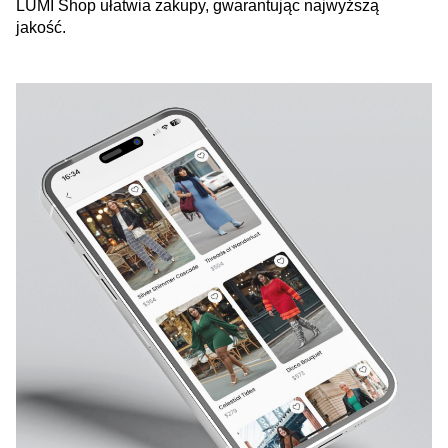
LUMI Shop ułatwia zakupy, gwarantując najwyższą
jakość.