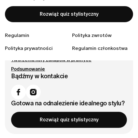
Spis treści
Rozwiąż quiz stylistyczny
Dlaczego potrzebujesz listy zakupów
Krok po kroku: jak stworzyć listę zakupów
Regulamin
Polityka zwrotów
Jak znaleźć najlepsze ubrania
Polityka prywatności
Regulamin członkostwa
Wybór odpowiednich materiałów
Tworzenia listy zakupów w praktyce
Podsumowanie
Bądźmy w kontakcie
Gotowa na odnalezienie idealnego stylu?
Rozwiąż quiz stylistyczny