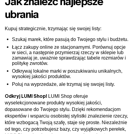
Jak znaleźć najlepsze
ubrania
Kupuj strategicznie, trzymając się swojej listy:
Szukaj marek, które pasują do Twojego stylu i budżetu.
Łącz zakupy online ze stacjonarnymi. Porównuj opcje
w sieci, a następnie przymierzaj rzeczy w sklepie lub
zamawiaj je, uważnie sprawdzając tabele rozmiarów i
politykę zwrotów.
Odkrywaj lokalne marki w poszukiwaniu unikalnych,
wysokiej jakości produktów.
Poluj na wyprzedaże, ale trzymaj się swojej listy.
Odkryj LUMI Shop!
LUMI Shop oferuje
wyselekcjonowane produkty wysokiej jakości,
dopasowane do Twojego stylu. Dzięki rekomendacjom
ekspertów i wsparciu osobistej stylistki znalezienie rzeczy,
które wzbogacą Twoją szafę, staje się proste. Niezależnie
od tego, czy potrzebujesz bazy, czy wyjątkowych perełek,