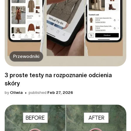
Przewodniki
3 proste testy na rozpoznanie odcienia
skóry
by
Oliwia
published
Feb 27, 2026