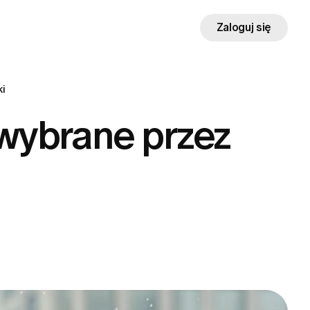
Zaloguj się
ki
wybrane przez