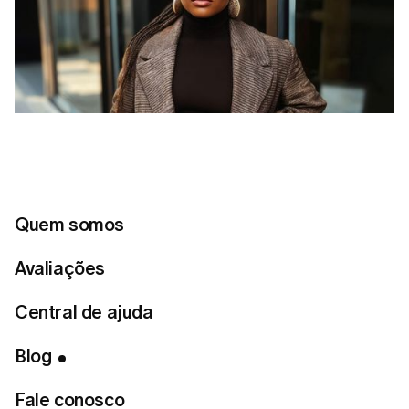
Quem somos
Avaliações
Central de ajuda
Índice
Blog
Compre em marcas acessíveis
Fale conosco
Invista em peças atemporais, não apenas em