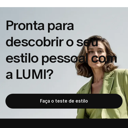
Pronta para
descobrir o seu
estilo pessoal com
a LUMI?
Faça o teste de estilo