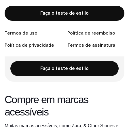
tendências
Garimpos vintage
Faça o teste de estilo
Foque nos acessórios
Conecte-se conosco
Termos de uso
Política de reembolso
Política de privacidade
Termos de assinatura
Pronta para encontrar o estilo perfeito?
Faça o teste de estilo
Compre em marcas
acessíveis
Muitas marcas acessíveis, como Zara, & Other Stories e