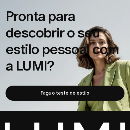
Pronta para
descobrir o seu
estilo pessoal com
a LUMI?
Faça o teste de estilo