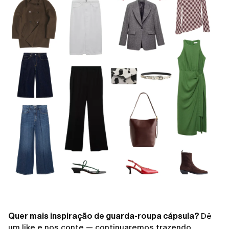
Quer mais inspiração de guarda-roupa cápsula?
Dê
um like e nos conte — continuaremos trazendo