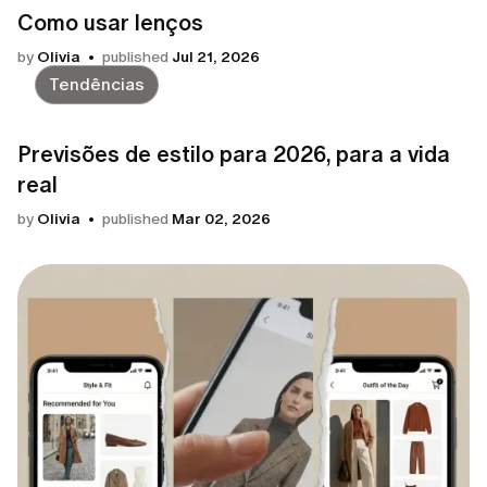
Como usar lenços
by
Olivia
published
Jul 21, 2026
Tendências
Previsões de estilo para 2026, para a vida
real
by
Olivia
published
Mar 02, 2026