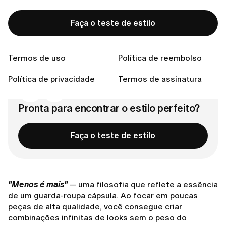
Índice
Faça o teste de estilo
Por que Criar uma Cápsula?
Como Montar um Guarda-roupa Cápsula
Termos de uso
Política de reembolso
Conecte-se conosco
Política de privacidade
Termos de assinatura
Pronta para encontrar o estilo perfeito?
Faça o teste de estilo
"Menos é mais"
— uma filosofia que reflete a essência
de um guarda-roupa cápsula. Ao focar em poucas
peças de alta qualidade, você consegue criar
combinações infinitas de looks sem o peso do