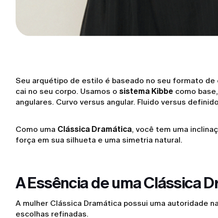
Seu arquétipo de estilo é baseado no seu formato de
cai no seu corpo. Usamos o
sistema Kibbe
como base, 
angulares. Curvo versus angular. Fluido versus definid
Como uma
Clássica Dramática
, você tem uma inclinaç
força em sua silhueta e uma simetria natural.
A Essência de uma Clássica D
A mulher Clássica Dramática possui uma autoridade na
escolhas refinadas.