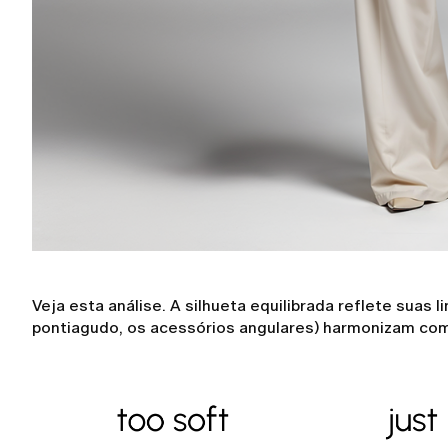
Veja esta análise. A silhueta equilibrada reflete suas 
pontiagudo, os acessórios angulares) harmonizam com