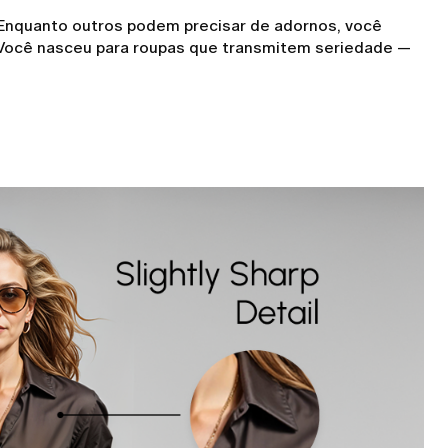
 Enquanto outros podem precisar de adornos, você
. Você nasceu para roupas que transmitem seriedade —