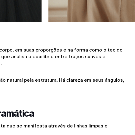
 corpo, em suas proporções e na forma como o tecido
que analisa o equilíbrio entre traços suaves e
o.
ão natural pela estrutura. Há clareza em seus ângulos,
ramática
ta que se manifesta através de linhas limpas e