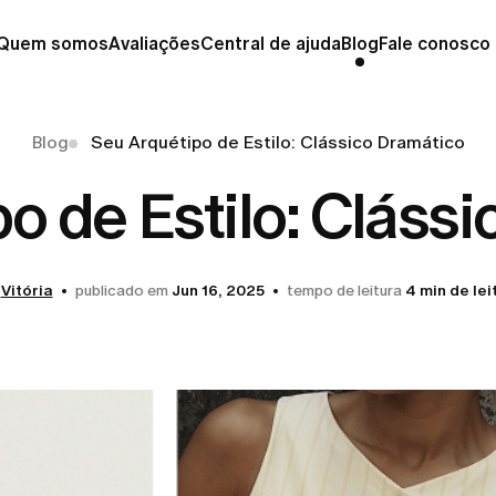
Quem somos
Avaliações
Central de ajuda
Blog
Fale conosco
Blog
Seu Arquétipo de Estilo: Clássico Dramático
o de Estilo: Cláss
Vitória
publicado em
Jun 16, 2025
tempo de leitura
4 min de lei