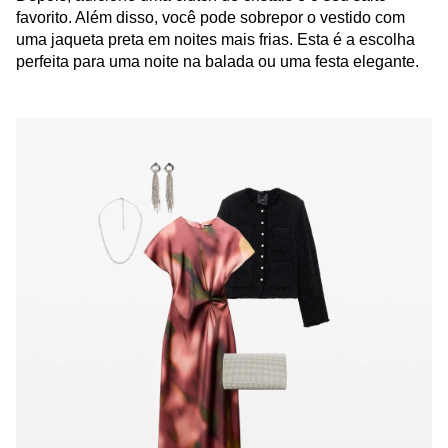
favorito. Além disso, você pode sobrepor o vestido com
uma jaqueta preta em noites mais frias. Esta é a escolha
perfeita para uma noite na balada ou uma festa elegante.