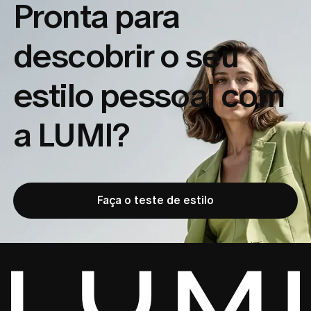
Pronta para
descobrir o seu
estilo pessoal com
a LUMI?
Faça o teste de estilo