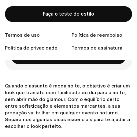
Dicas Finais
Conecte-se conosco
Faça o teste de estilo
Termos de uso
Política de reembolso
Pronta para encontrar o estilo perfeito?
Política de privacidade
Termos de assinatura
Faça o teste de estilo
Quando o assunto é moda noite, o objetivo é criar um
look que transite com facilidade do dia para a noite,
sem abrir mão do glamour. Com o equilíbrio certo
entre sofisticação e elementos marcantes, a sua
produção vai brilhar em qualquer evento noturno.
Separamos algumas dicas essenciais para te ajudar a
escolher o look perfeito.