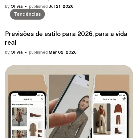
by
Olivia
published
Jul 21, 2026
Tendências
Previsões de estilo para 2026, para a vida
real
by
Olivia
published
Mar 02, 2026