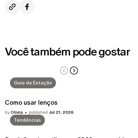
Você também pode gostar
Guia da Estação
Como usar lenços
by
Olivia
published
Jul 21, 2026
Tendências