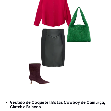
Vestido de Coquetel, Botas Cowboy de Camurça,
Clutch e Brincos