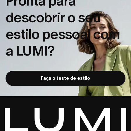
Pronta para
descobrir o seu
estilo pessoal com
a LUMI?
Faça o teste de estilo