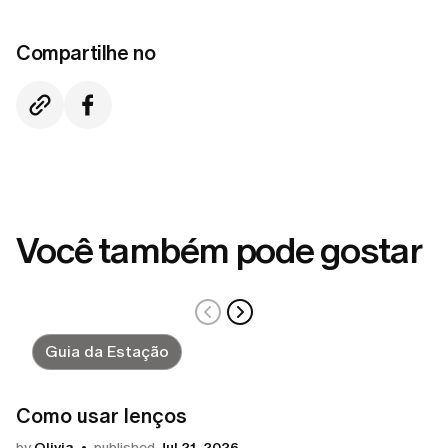
Compartilhe no
Você também pode gostar
Guia da Estação
Como usar lenços
by
Olivia
published
Jul 21, 2026