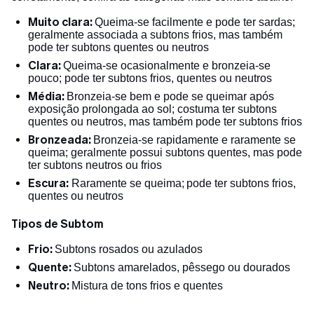
Muito clara:
Queima-se facilmente e pode ter sardas;
geralmente associada a subtons frios, mas também
pode ter subtons quentes ou neutros
Clara:
Queima-se ocasionalmente e bronzeia-se
pouco; pode ter subtons frios, quentes ou neutros
Média:
Bronzeia-se bem e pode se queimar após
exposição prolongada ao sol; costuma ter subtons
quentes ou neutros, mas também pode ter subtons frios
Bronzeada:
Bronzeia-se rapidamente e raramente se
queima; geralmente possui subtons quentes, mas pode
ter subtons neutros ou frios
Escura:
Raramente se queima;
pode ter subtons frios,
quentes ou neutros
Tipos de Subtom
Frio:
Subtons rosados ou azulados
Quente:
Subtons amarelados, pêssego ou dourados
Neutro:
Mistura de tons frios e quentes