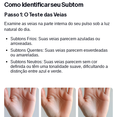
Como Identificar seu Subtom
Passo 1: O Teste das Veias
Examine as veias na parte interna do seu pulso sob a luz
natural do dia.
Subtons Frios: Suas veias parecem azuladas ou
arroxeadas.
Subtons Quentes: Suas veias parecem esverdeadas
ou amareladas.
Subtons Neutros: Suas veias parecem sem cor
definida ou têm uma tonalidade suave, dificultando a
distinção entre azul e verde.