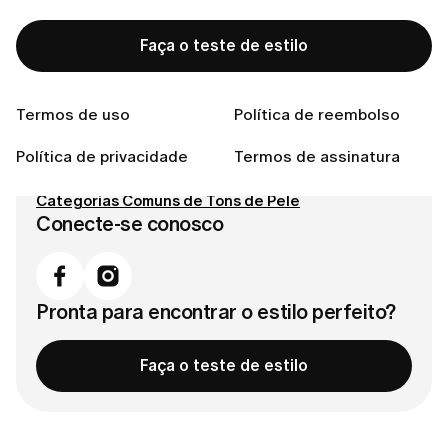
Índice
Faça o teste de estilo
Como Identificar seu Subtom
Passo 1: O Teste das Veias
Termos de uso
Política de reembolso
Passo 2: O Teste das Joias
Política de privacidade
Termos de assinatura
Passo 3: O Teste do Papel Branco
Categorias Comuns de Tons de Pele
Conecte-se conosco
Pronta para encontrar o estilo perfeito?
Faça o teste de estilo