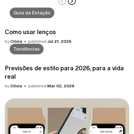
Guia da Estação
Como usar lenços
by
Olivia
published
Jul 21, 2026
Tendências
Previsões de estilo para 2026, para a vida
real
by
Olivia
published
Mar 02, 2026