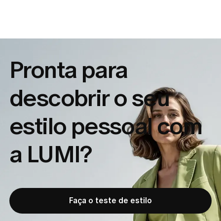
Pronta para
descobrir o seu
estilo pessoal com
a LUMI?
Faça o teste de estilo