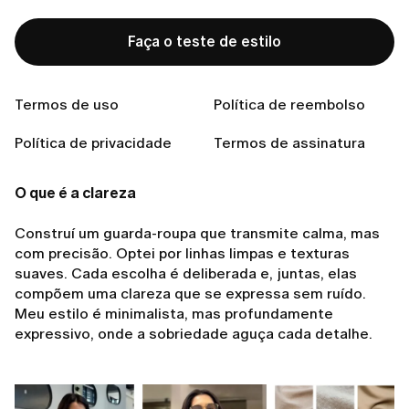
Faça o teste de estilo
Pronta para encontrar o estilo perfeito?
Faça o teste de estilo
Termos de uso
Política de reembolso
Política de privacidade
Termos de assinatura
O que é a clareza
Construí um guarda-roupa que transmite calma, mas
com precisão. Optei por linhas limpas e texturas
suaves. Cada escolha é deliberada e, juntas, elas
compõem uma clareza que se expressa sem ruído.
Meu estilo é minimalista, mas profundamente
expressivo, onde a sobriedade aguça cada detalhe.