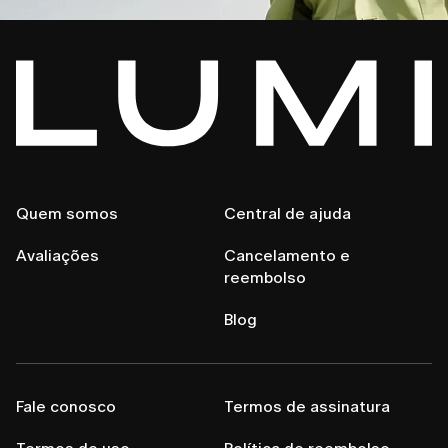
Quem somos
Central de ajuda
Avaliações
Cancelamento e
reembolso
Blog
Fale conosco
Termos de assinatura