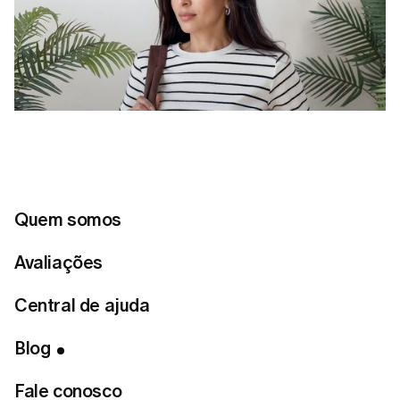
Quem somos
Avaliações
Central de ajuda
Índice
Blog
Conecte-se conosco
Fale conosco