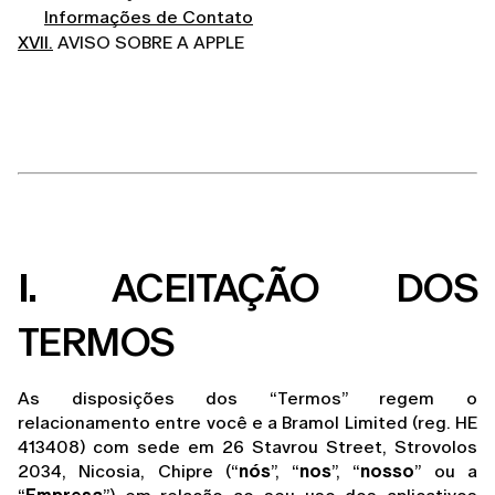
Informações de Contato
XVII.
AVISO SOBRE A APPLE
I.
 ACEITAÇÃO DOS 
TERMOS
As disposições dos “Termos” regem o 
relacionamento entre você e a 
Bramol Limited (reg. HE
413408) com sede em 26 Stavrou Street, Strovolos
2034, Nicosia, Chipre
 (“
nós
”, “
nos
”, “
nosso
” ou a 