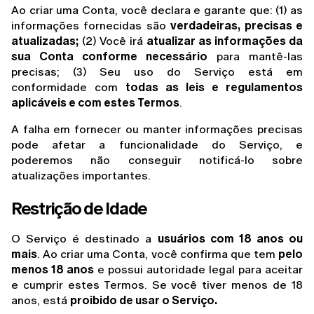
Ao criar uma Conta, você declara e garante que: (1) as 
informações fornecidas são 
verdadeiras, precisas e 
atualizadas;
 (2) Você irá 
atualizar as informações da 
sua Conta conforme necessário
 para mantê-las 
precisas; (3) Seu uso do Serviço está em 
conformidade com 
todas as leis e regulamentos 
aplicáveis e com estes Termos
.
A falha em fornecer ou manter informações precisas 
pode afetar a funcionalidade do Serviço, e 
poderemos não conseguir notificá-lo sobre 
atualizações importantes.
Restrição de Idade
O Serviço é destinado a 
usuários com 18 anos ou 
mais
. Ao criar uma Conta, você confirma que tem 
pelo 
menos 18 anos
 e possui autoridade legal para aceitar 
e cumprir estes Termos. Se você tiver menos de 18 
anos, está 
proibido de usar o Serviço.