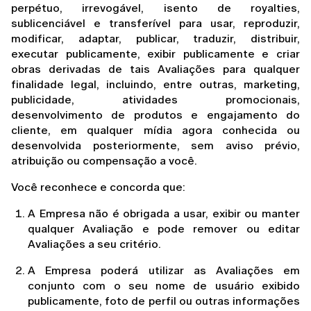
perpétuo, irrevogável, isento de royalties, 
sublicenciável e transferível para usar, reproduzir, 
modificar, adaptar, publicar, traduzir, distribuir, 
executar publicamente, exibir publicamente e criar 
obras derivadas de tais Avaliações para qualquer 
finalidade legal, incluindo, entre outras, marketing, 
publicidade, atividades promocionais, 
desenvolvimento de produtos e engajamento do 
cliente, em qualquer mídia agora conhecida ou 
desenvolvida posteriormente, sem aviso prévio, 
atribuição ou compensação a você.
Você reconhece e concorda que:
A Empresa não é obrigada a usar, exibir ou manter 
qualquer Avaliação e pode remover ou editar 
Avaliações a seu critério.
A Empresa poderá utilizar as Avaliações em 
conjunto com o seu nome de usuário exibido 
publicamente, foto de perfil ou outras informações 