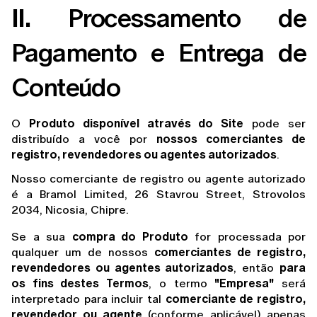
II.
 Processamento de 
Pagamento e Entrega de 
Conteúdo
O 
Produto disponível através do Site
 pode ser 
distribuído a você por 
nossos comerciantes de 
registro, revendedores ou agentes autorizados
.
Nosso comerciante de registro ou agente autorizado
é a Bramol Limited, 26 Stavrou Street, Strovolos
2034, Nicosia, Chipre.
Se a sua 
compra do Produto
 for processada por 
qualquer um de nossos 
comerciantes de registro, 
revendedores ou agentes autorizados
, então 
para 
os fins destes Termos
, o termo 
"Empresa"
 será 
interpretado para incluir tal 
comerciante de registro, 
revendedor ou agente
 (conforme aplicável) apenas 