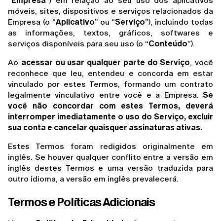
“
Empresa
”) em relação ao seu uso dos aplicativos 
móveis, sites, dispositivos e serviços relacionados da 
Empresa (o “
Aplicativo
” ou “
Serviço
”), incluindo todas 
as informações, textos, gráficos, softwares e 
serviços disponíveis para seu uso (o “
Conteúdo
”).
Ao 
acessar ou usar qualquer parte do Serviço
, você 
reconhece que leu, entendeu e concorda em estar 
vinculado por estes Termos, formando um contrato 
legalmente vinculativo entre você e a Empresa. 
Se 
você não concordar com estes Termos, deverá 
interromper imediatamente o uso do Serviço, excluir 
sua conta e cancelar quaisquer assinaturas ativas.
Estes Termos foram redigidos originalmente em 
inglês. Se houver qualquer conflito entre a versão em 
inglês destes Termos e uma versão traduzida para 
outro idioma, a versão em inglês prevalecerá.
Termos e Políticas Adicionais