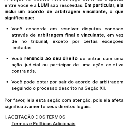
entre você e a 
LUMI
 são resolvidas. 
Em particular, ela 
inclui um acordo de arbitragem vinculante, o que 
significa que:
Você concorda em resolver disputas conosco 
através de 
arbitragem final e vinculante
, em vez 
de no tribunal, exceto por certas exceções 
limitadas.
Você 
renuncia ao seu direito
 de entrar com uma 
ação judicial ou participar de uma ação coletiva 
contra nós.
Você pode optar por sair do acordo de arbitragem 
seguindo o processo descrito na Seção XII.
Por favor, leia esta seção com atenção, pois ela afeta 
significativamente seus direitos legais.
I.
ACEITAÇÃO DOS TERMOS
Termos e Políticas Adicionais