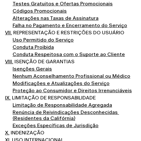
Testes Gratuitos e Ofertas Promocionais
Códigos Promocionais
Alterações nas Taxas de Assinatura
Falha no Pagamento e Encerramento do Serviço
VII.
REPRESENTAÇÃO E RESTRIÇÕES DO USUÁRIO
Uso Permitido do Serviço
Conduta Proibida
Conduta Respeitosa com o Suporte ao Cliente
VIII.
ISENÇÃO DE GARANTIAS
Isenções Gerais
Nenhum Aconselhamento Profissional ou Médico
Modificações e Atualizações do Serviço
Proteção ao Consumidor e Direitos Irrenunciáveis
IX.
LIMITAÇÃO DE RESPONSABILIDADE
Limitação de Responsabilidade Agregada
Renúncia de Reivindicações Desconhecidas 
(Residentes da Califórnia)
Exceções Específicas de Jurisdição
X.
INDENIZAÇÃO
XI.
USO INTERNACIONAL