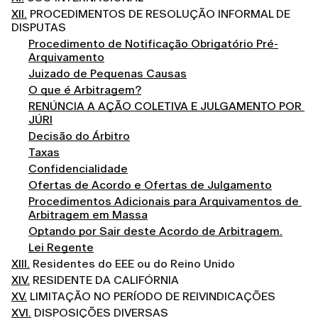
XII.
PROCEDIMENTOS DE RESOLUÇÃO INFORMAL DE
DISPUTAS
Procedimento de Notificação Obrigatório Pré-
Arquivamento
Juizado de Pequenas Causas
O que é Arbitragem?
RENÚNCIA A AÇÃO COLETIVA E JULGAMENTO POR 
JÚRI
Decisão do Árbitro
Taxas
Confidencialidade
Ofertas de Acordo e Ofertas de Julgamento
Procedimentos Adicionais para Arquivamentos de 
Arbitragem em Massa
Optando por Sair deste Acordo de Arbitragem.
Lei Regente
XIII.
Residentes do EEE ou do Reino Unido
XIV.
RESIDENTE DA CALIFÓRNIA
XV.
LIMITAÇÃO NO PERÍODO DE REIVINDICAÇÕES
XVI.
DISPOSIÇÕES DIVERSAS