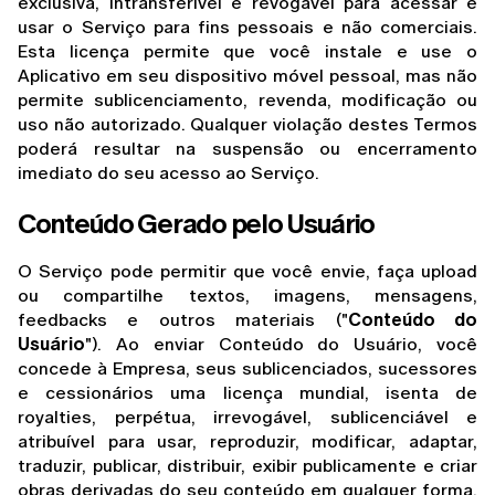
exclusiva, intransferível e revogável para acessar e 
usar o Serviço para fins pessoais e não comerciais. 
Esta licença permite que você instale e use o 
Aplicativo em seu dispositivo móvel pessoal, mas não 
permite sublicenciamento, revenda, modificação ou 
uso não autorizado. Qualquer violação destes Termos 
poderá resultar na suspensão ou encerramento 
imediato do seu acesso ao Serviço.
Conteúdo Gerado pelo Usuário
O Serviço pode permitir que você envie, faça upload 
ou compartilhe textos, imagens, mensagens, 
feedbacks e outros materiais ("
Conteúdo do 
Usuário
"). Ao enviar Conteúdo do Usuário, você 
concede à Empresa, seus sublicenciados, sucessores 
e cessionários uma licença mundial, isenta de 
royalties, perpétua, irrevogável, sublicenciável e 
atribuível para usar, reproduzir, modificar, adaptar, 
traduzir, publicar, distribuir, exibir publicamente e criar 
obras derivadas do seu conteúdo em qualquer forma, 