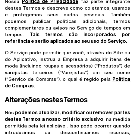
Nossa 
Política de Privacidade
 faz parte integrante 
destes Termos e descreve como coletamos, usamos 
e protegemos seus dados pessoais. Também 
podemos publicar políticas adicionais, termos 
complementares ou avisos no Serviço de tempos em 
tempos. 
Tais termos são incorporados por 
referência e serão aplicados ao seu uso do Serviço.
O Serviço pode permitir que você, através do Site ou 
do Aplicativo, instrua a Empresa a adquirir itens de 
moda (incluindo roupas e acessórios) (“Produtos”) de 
varejistas terceiros (“Varejistas”) em seu nome 
(“Serviço de Compras”), o qual é regido pela 
Política 
de Compras
.
Alterações nestes Termos
Nós 
podemos atualizar, modificar ou remover partes 
destes Termos a nosso critério exclusivo
, na medida 
permitida pela lei aplicável. Isso pode ocorrer quando 
introduzimos ou descontinuamos recursos, 