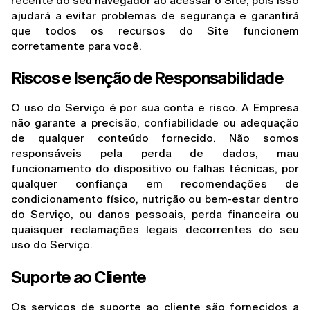
recente do seu navegador ao acessar o Site, pois isso 
ajudará a evitar problemas de segurança e garantirá 
que todos os recursos do Site funcionem 
corretamente para você.
Riscos e Isenção de Responsabilidade
O uso do Serviço é por sua conta e risco. A Empresa 
não garante a precisão, confiabilidade ou adequação 
de qualquer conteúdo fornecido. Não somos 
responsáveis pela perda de dados, mau 
funcionamento do dispositivo ou falhas técnicas, por 
qualquer confiança em recomendações de 
condicionamento físico, nutrição ou bem-estar dentro 
do Serviço, ou danos pessoais, perda financeira ou 
quaisquer reclamações legais decorrentes do seu 
uso do Serviço.
Suporte ao Cliente
Os serviços de suporte ao cliente são fornecidos a 