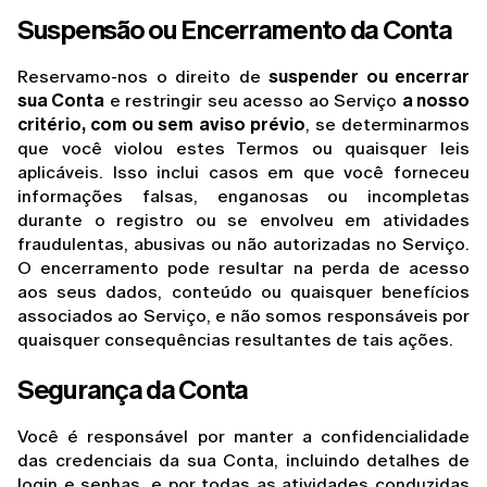
Suspensão ou Encerramento da Conta
Reservamo-nos o direito de 
suspender ou encerrar 
sua Conta
 e restringir seu acesso ao Serviço 
a nosso 
critério, com ou sem aviso prévio
, se determinarmos 
que você violou estes Termos ou quaisquer leis 
aplicáveis. Isso inclui casos em que você forneceu 
informações falsas, enganosas ou incompletas 
durante o registro ou se envolveu em atividades 
fraudulentas, abusivas ou não autorizadas no Serviço. 
O encerramento pode resultar na perda de acesso 
aos seus dados, conteúdo ou quaisquer benefícios 
associados ao Serviço, e não somos responsáveis por 
quaisquer consequências resultantes de tais ações.
Segurança da Conta
Você é responsável por manter a confidencialidade 
das credenciais da sua Conta, incluindo detalhes de 
login e senhas, e por todas as atividades conduzidas 