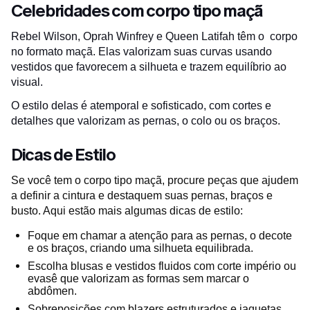
Celebridades com corpo tipo maçã
Rebel Wilson, Oprah Winfrey e Queen Latifah têm o corpo
no formato maçã. Elas valorizam suas curvas usando
vestidos que favorecem a silhueta e trazem equilíbrio ao
visual.
O estilo delas é atemporal e sofisticado, com cortes e
detalhes que valorizam as pernas, o colo ou os braços.
Dicas de Estilo
Se você tem o corpo tipo maçã, procure peças que ajudem
a definir a cintura e destaquem suas pernas, braços e
busto. Aqui estão mais algumas dicas de estilo:
Foque em chamar a atenção para as pernas, o decote
e os braços, criando uma silhueta equilibrada.
Escolha blusas e vestidos fluidos com corte império ou
evasê que valorizam as formas sem marcar o
abdômen.
Sobreposições com blazers estruturados e jaquetas