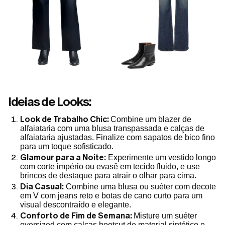
Ideias de Looks:
Look de Trabalho Chic:
Combine um blazer de
alfaiataria com uma blusa transpassada e calças de
alfaiataria ajustadas. Finalize com sapatos de bico fino
para um toque sofisticado.
Glamour para a Noite:
Experimente um vestido longo
com corte império ou evasê em tecido fluido, e use
brincos de destaque para atrair o olhar para cima.
Dia Casual:
Combine uma blusa ou suéter com decote
em V com jeans reto e botas de cano curto para um
visual descontraído e elegante.
Conforto de Fim de Semana:
Misture um suéter
oversized com calças bootcut de material sintético e