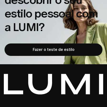
estilo pessoal com
a LUMI?
Fazer o teste de estilo