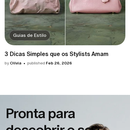
Guias de Estilo
3 Dicas Simples que os Stylists Amam
by
Olívia
published
Feb 26, 2026
Pronta para
descobrir o seu