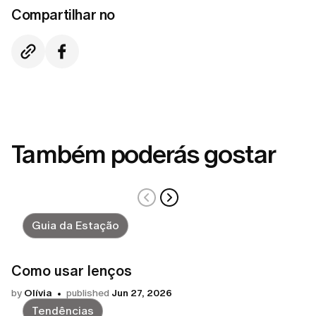
Compartilhar no
Também poderás gostar
Guia da Estação
Como usar lenços
by
Olívia
published
Jun 27, 2026
Tendências