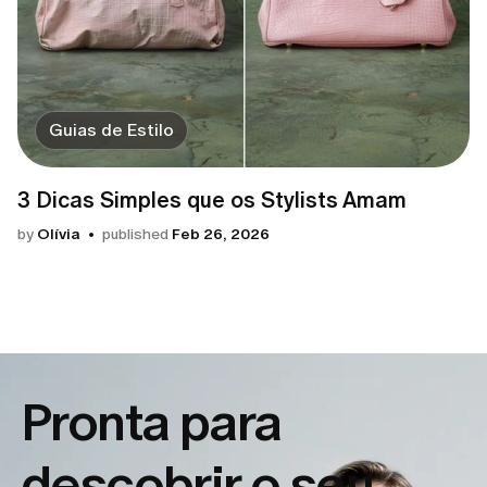
Guias de Estilo
3 Dicas Simples que os Stylists Amam
by
Olívia
published
Feb 26, 2026
Pronta para
descobrir o seu