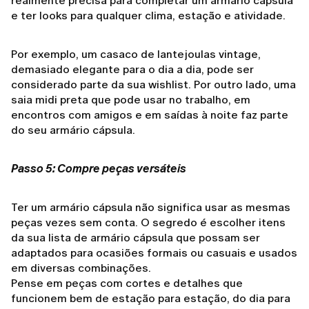
realmente precisa para completar um armário cápsula
e ter looks para qualquer clima, estação e atividade.
Por exemplo, um casaco de lantejoulas vintage,
demasiado elegante para o dia a dia, pode ser
considerado parte da sua wishlist. Por outro lado, uma
saia midi preta que pode usar no trabalho, em
encontros com amigos e em saídas à noite faz parte
do seu armário cápsula.
Passo 5: Compre peças versáteis
Ter um armário cápsula não significa usar as mesmas
peças vezes sem conta. O segredo é escolher itens
da sua lista de armário cápsula que possam ser
adaptados para ocasiões formais ou casuais e usados
em diversas combinações.
Pense em peças com cortes e detalhes que
funcionem bem de estação para estação, do dia para