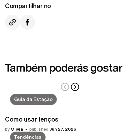
Compartilhar no
Também poderás gostar
Guia da Estação
Como usar lenços
by
Olívia
published
Jun 27, 2026
Tendências