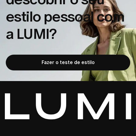
estilo pessoal com
a LUMI?
Fazer o teste de estilo