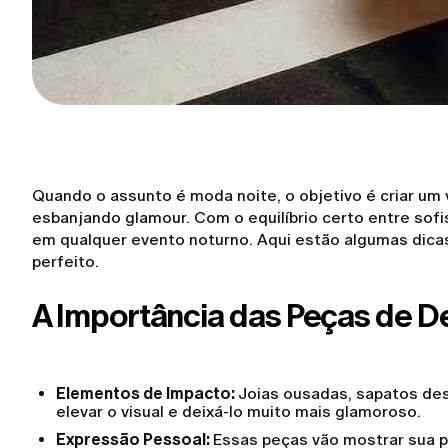
Quando o assunto é moda noite, o objetivo é criar um v
esbanjando glamour. Com o equilíbrio certo entre sofi
em qualquer evento noturno. Aqui estão algumas dicas 
perfeito.
A Importância das Peças de 
Elementos de Impacto:
Joias ousadas, sapatos de
elevar o visual e deixá-lo muito mais glamoroso.
Expressão Pessoal:
Essas peças vão mostrar sua p