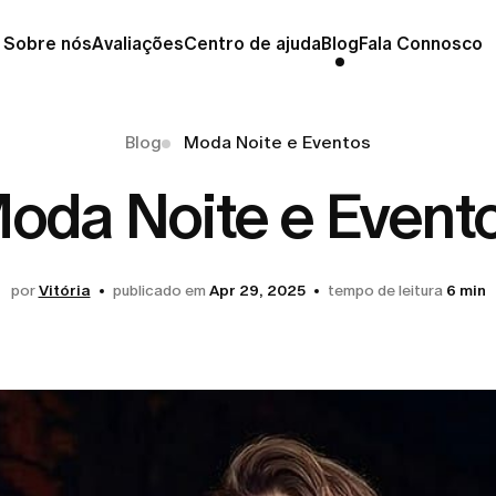
Sobre nós
Avaliações
Centro de ajuda
Blog
Fala Connosco
Blog
Moda Noite e Eventos
oda Noite e Event
por
Vitória
publicado em
Apr 29, 2025
tempo de leitura
6 min