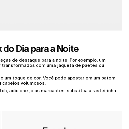
 do Dia para a Noite
peças de destaque para a noite. Por exemplo, um
er transformados com uma jaqueta de paetês ou
do um toque de cor. Você pode apostar em um batom
u cabelos volumosos.
tch, adicione joias marcantes, substitua a rasteirinha