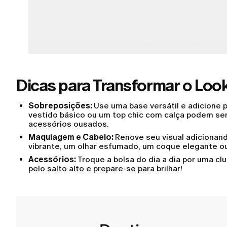
Dicas para Transformar o Look
Sobreposições:
Use uma base versátil e adicione 
vestido básico ou um top chic com calça podem s
acessórios ousados.
Maquiagem e Cabelo:
Renove seu visual adicionan
vibrante, um olhar esfumado, um coque elegante o
Acessórios:
Troque a bolsa do dia a dia por uma clu
pelo salto alto e prepare-se para brilhar!