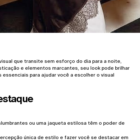
isual que transite sem esforço do dia para a noite,
sticação e elementos marcantes, seu look pode brilhar
essenciais para ajudar você a escolher o visual
Destaque
slumbrantes ou uma jaqueta estilosa têm o poder de
ercepção única de estilo e fazer você se destacar em