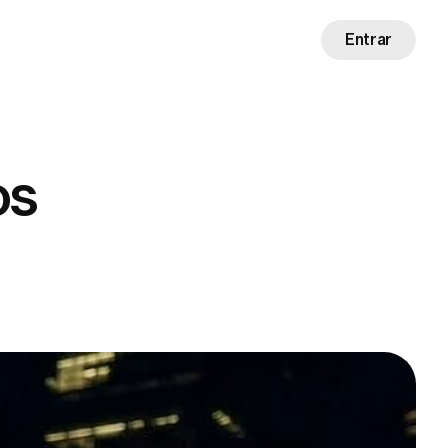
Entrar
os