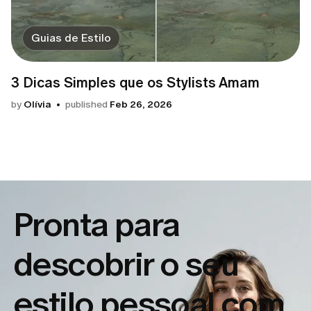
Guias de Estilo
3 Dicas Simples que os Stylists Amam
by
Olívia
published
Feb 26, 2026
Pronta para
descobrir o seu
estilo pessoal com