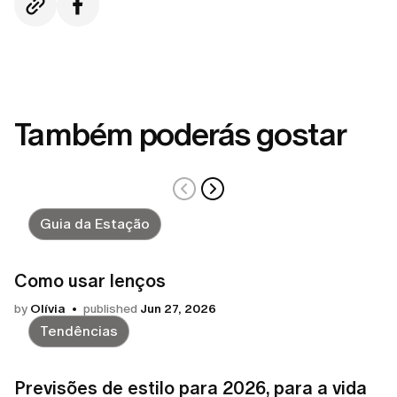
Também poderás gostar
Guia da Estação
Como usar lenços
by
Olívia
published
Jun 27, 2026
Tendências
Previsões de estilo para 2026, para a vida