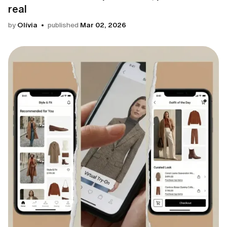
real
by
Olívia
published
Mar 02, 2026