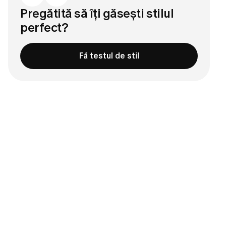
Pregătită să îți găsești stilul
perfect?
Fă testul de stil