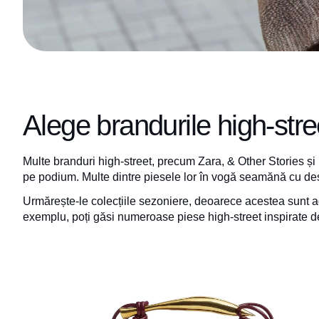
Alege brandurile high-stre
Multe branduri high-street, precum Zara, & Other Stories și
pe podium. Multe dintre piesele lor în vogă seamănă cu desi
Urmărește-le colecțiile sezoniere, deoarece acestea sunt a
exemplu, poți găsi numeroase piese high-street inspirate de 