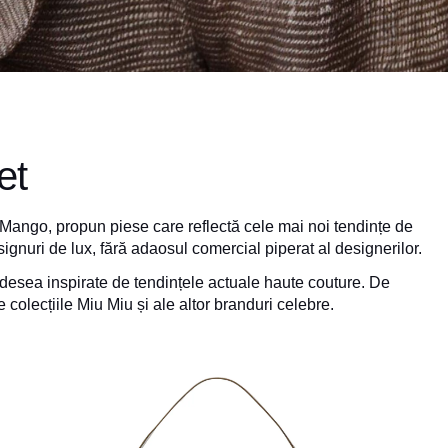
et
 Mango, propun piese care reflectă cele mai noi tendințe de
gnuri de lux, fără adaosul comercial piperat al designerilor.
desea inspirate de tendințele actuale haute couture. De
colecțiile Miu Miu și ale altor branduri celebre.