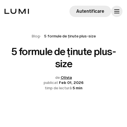
Autentificare
Blog
5 formule de ținute plus-size
5 formule de ținute plus-
size
de
Olivia
publicat
Feb 01, 2026
timp de lectură
5 min