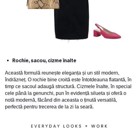
Rochie, sacou, cizme înalte
Această formulă reunește eleganța și un stil modern,
îndrăzneț. O rochie bine croită este întotdeauna flatantă, în
timp ce sacoul adaugă structură. Cizmele înalte, în special
cele până la genunchi, pun în evidență silueta și oferă o
notă modernă, făcând din aceasta o ținută versatilă,
perfectă pentru trecerea de la zi la seară.