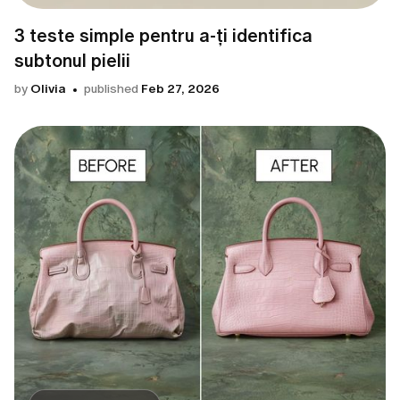
3 teste simple pentru a-ți identifica
subtonul pielii
by
Olivia
published
Feb 27, 2026