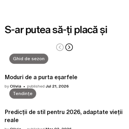
S-ar putea să-ți placă și
Ghid de sezon
Moduri de a purta eșarfele
by
Olivia
published
Jul 21, 2026
Tendințe
Predicții de stil pentru 2026, adaptate vieții
reale