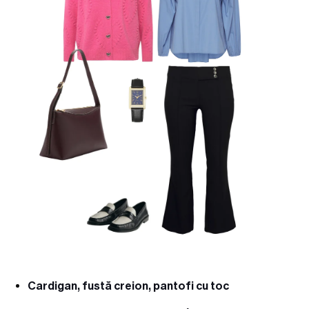
Cardigan, fustă creion, pantofi cu toc