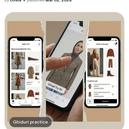
by
Olivia
published
Mar 02, 2026
Ghiduri practice