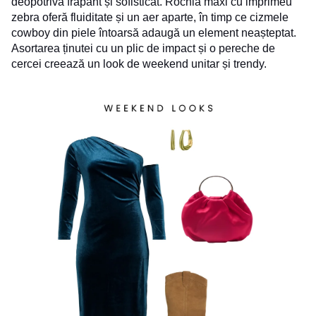
deopotrivă frapant și sofisticat. Rochia maxi cu imprimeu
zebra oferă fluiditate și un aer aparte, în timp ce cizmele
cowboy din piele întoarsă adaugă un element neașteptat.
Asortarea ținutei cu un plic de impact și o pereche de
cercei creează un look de weekend unitar și trendy.