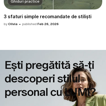
Ghiduri practice
3 sfaturi simple recomandate de stiliști
by
Olivia
published
Feb 26, 2026
Ești pregătită să-ți
descoperi
stilul
personal cu LUMI?