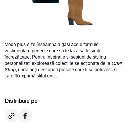
Moda plus-size înseamnă a găsi acele formule
vestimentare perfecte care să te facă să te simți
încrezătoare. Pentru inspirație și sesiuni de styling
LUMI
personalizat, explorează colecțiile selecționate de la
Shop
, unde poți descoperi piesele care ți se potrivesc și
care îți exprimă stilul unic.
Distribuie pe