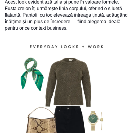
Acest look evidențiază talia și pune în valoare formele.
Fusta creion îți urmărește linia corpului, oferind o siluetă
flatantă. Pantofii cu toc elevează întreaga ținută, adăugând
înălțime și un plus de încredere — fiind alegerea ideală
pentru orice context business.