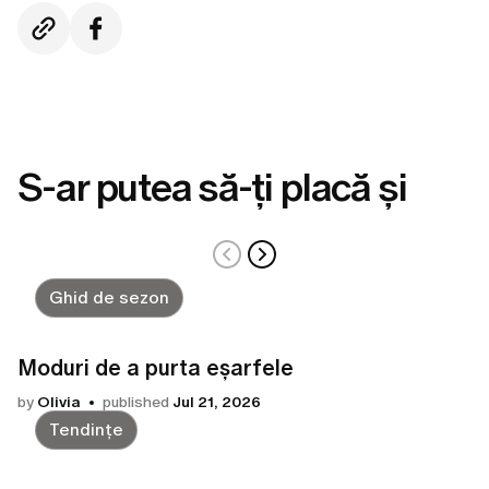
S-ar putea să-ți placă și
Ghid de sezon
Moduri de a purta eșarfele
by
Olivia
published
Jul 21, 2026
Tendințe