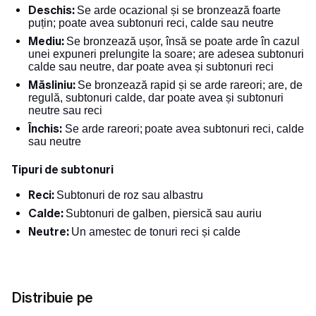
Deschis:
Se arde ocazional și se bronzează foarte
puțin; poate avea subtonuri reci, calde sau neutre
Mediu:
Se bronzează ușor, însă se poate arde în cazul
unei expuneri prelungite la soare; are adesea subtonuri
calde sau neutre, dar poate avea și subtonuri reci
Măsliniu:
Se bronzează rapid și se arde rareori; are, de
regulă, subtonuri calde, dar poate avea și subtonuri
neutre sau reci
Închis:
Se arde rareori;
poate avea subtonuri reci, calde
sau neutre
Tipuri de subtonuri
Reci:
Subtonuri de roz sau albastru
Calde:
Subtonuri de galben, piersică sau auriu
Neutre:
Un amestec de tonuri reci și calde
Distribuie pe