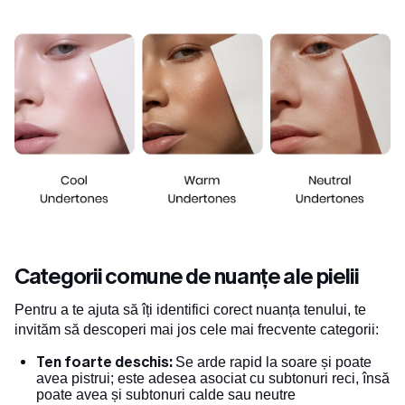
Categorii comune de nuanțe ale pielii
Pentru a te ajuta să îți identifici corect nuanța tenului, te
invităm să descoperi mai jos cele mai frecvente categorii:
Ten foarte deschis:
Se arde rapid la soare și poate
avea pistrui; este adesea asociat cu subtonuri reci, însă
poate avea și subtonuri calde sau neutre