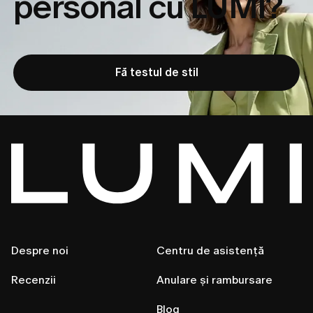
personal cu LUMI?
Fă testul de stil
Despre noi
Centru de asistență
Recenzii
Anulare și rambursare
Blog