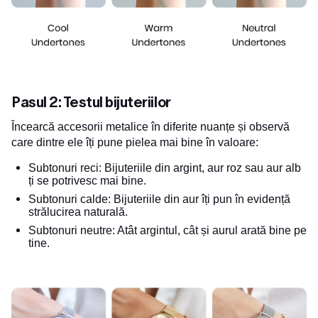
Pasul 2: Testul bijuteriilor
Încearcă accesorii metalice în diferite nuanțe și observă
care dintre ele îți pune pielea mai bine în valoare:
Subtonuri reci: Bijuteriile din argint, aur roz sau aur alb
ți se potrivesc mai bine.
Subtonuri calde: Bijuteriile din aur îți pun în evidență
strălucirea naturală.
Subtonuri neutre: Atât argintul, cât și aurul arată bine pe
tine.