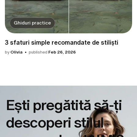
Ghiduri practice
3 sfaturi simple recomandate de stiliști
by
Olivia
published
Feb 26, 2026
Ești pregătită să-ți
descoperi
stilul