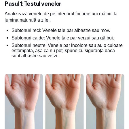
Pasul 1: Testul venelor
Analizează venele de pe interiorul încheieturii mâinii, la
lumina naturală a zilei.
Subtonuri reci: Venele tale par albastre sau mov.
Subtonuri calde: Venele tale par verzui sau gălbui.
Subtonuri neutre: Venele par incolore sau au o culoare
estompată, așa că nu poți spune cu siguranță dacă
sunt albastre sau verzi.