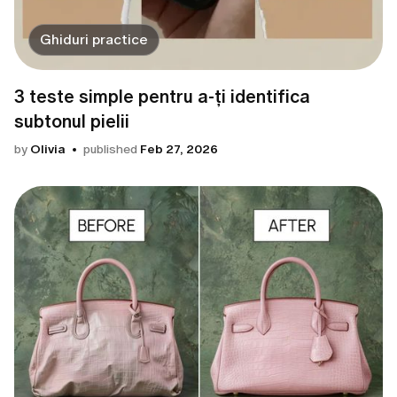
Ghiduri practice
3 teste simple pentru a-ți identifica
subtonul pielii
by
Olivia
published
Feb 27, 2026