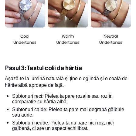
Pasul 3: Testul colii de hârtie
Așază-te la lumină naturală și ține o oglindă și o coală de
hârtie albă aproape de față.
Subtonuri reci: Pielea ta pare rozalie sau roz în
comparație cu hârtia albă.
Subtonuri calde: Pielea ta pare mai degrabă gălbuie
sau aurie.
Subtonuri neutre: Pielea ta nu pare nici roz, nici
galbenă, ci are un aspect echilibrat.