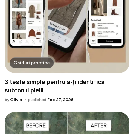
Ghiduri practice
3 teste simple pentru a-ți identifica
subtonul pielii
by
Olivia
published
Feb 27, 2026