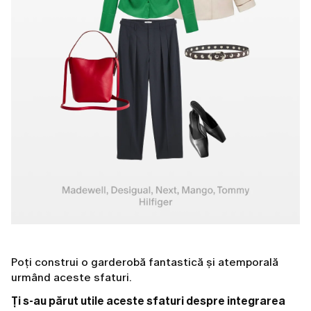
Poți construi o garderobă fantastică și atemporală
urmând aceste sfaturi.
Ți s-au părut utile aceste sfaturi despre integrarea