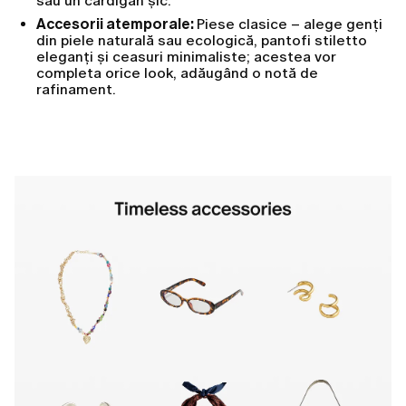
sau un cardigan șic.
Accesorii atemporale:
Piese clasice – alege genți
din piele naturală sau ecologică, pantofi stiletto
eleganți și ceasuri minimaliste; acestea vor
completa orice look, adăugând o notă de
rafinament.