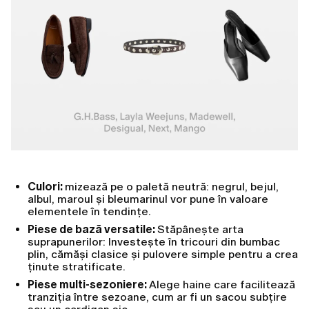
Culori:
mizează pe o paletă neutră: negrul, bejul,
albul, maroul și bleumarinul vor pune în valoare
elementele în tendințe.
Piese de bază versatile:
Stăpânește arta
suprapunerilor: Investește în tricouri din bumbac
plin, cămăși clasice și pulovere simple pentru a crea
ținute stratificate.
Piese multi-sezoniere:
Alege haine care facilitează
tranziția între sezoane, cum ar fi un sacou subțire