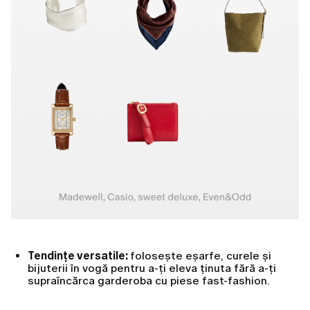
Tendințe versatile:
folosește eșarfe, curele și
bijuterii în vogă pentru a-ți eleva ținuta fără a-ți
supraîncărca garderoba cu piese fast-fashion.