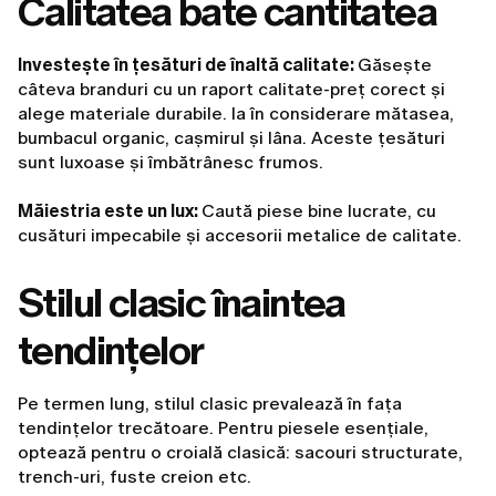
Calitatea bate cantitatea
Investește în țesături de înaltă calitate:
Găsește
câteva branduri cu un raport calitate-preț corect și
alege materiale durabile. Ia în considerare mătasea,
bumbacul organic, cașmirul și lâna. Aceste țesături
sunt luxoase și îmbătrânesc frumos.
Măiestria este un lux:
Caută piese bine lucrate, cu
cusături impecabile și accesorii metalice de calitate.
Stilul clasic înaintea
tendințelor
Pe termen lung, stilul clasic prevalează în fața
tendințelor trecătoare. Pentru piesele esențiale,
optează pentru o croială clasică: sacouri structurate,
trench-uri, fuste creion etc.