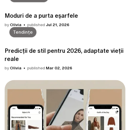
Moduri de a purta eșarfele
by
Olivia
published
Jul 21, 2026
Tendințe
Predicții de stil pentru 2026, adaptate vieții
reale
by
Olivia
published
Mar 02, 2026