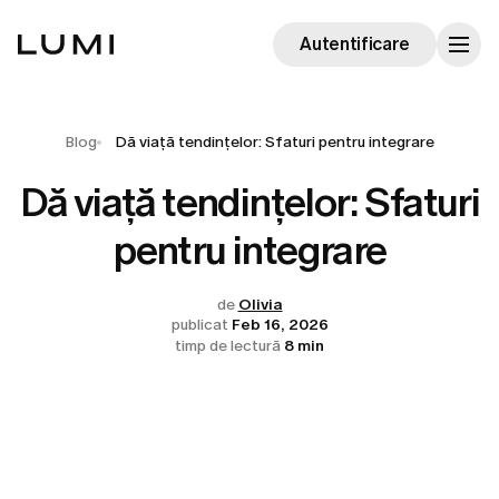
Autentificare
Blog
Dă viață tendințelor: Sfaturi pentru integrare
Dă viață tendințelor: Sfaturi
pentru integrare
de
Olivia
publicat
Feb 16, 2026
timp de lectură
8 min