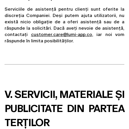
Serviciile de asistență pentru clienți sunt oferite la 
discreția Companiei. Deși putem ajuta utilizatorii, nu 
există nicio obligație de a oferi asistență sau de a 
răspunde la solicitări. Dacă aveți nevoie de asistență, 
contactați 
customer.care@lumi-app.co
, iar noi vom 
răspunde în limita posibilităților.
V. SERVICII, MATERIALE ȘI 
PUBLICITATE DIN PARTEA 
TERȚILOR