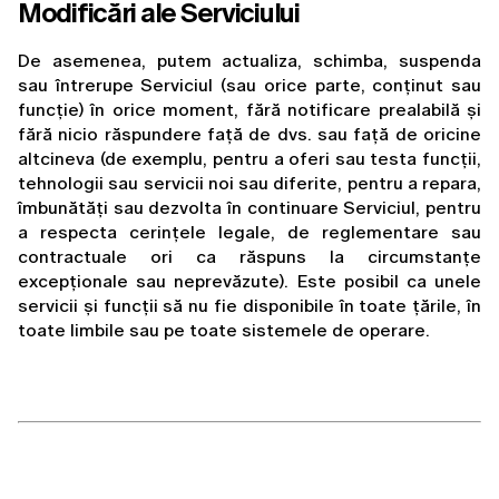
Modificări ale Serviciului
De asemenea, putem actualiza, schimba, suspenda 
sau întrerupe Serviciul (sau orice parte, conținut sau 
funcție) în orice moment, fără notificare prealabilă și 
fără nicio răspundere față de dvs. sau față de oricine 
altcineva (de exemplu, pentru a oferi sau testa funcții, 
tehnologii sau servicii noi sau diferite, pentru a repara, 
îmbunătăți sau dezvolta în continuare Serviciul, pentru 
a respecta cerințele legale, de reglementare sau 
contractuale ori ca răspuns la circumstanțe 
excepționale sau neprevăzute). Este posibil ca unele 
servicii și funcții să nu fie disponibile în toate țările, în 
toate limbile sau pe toate sistemele de operare.