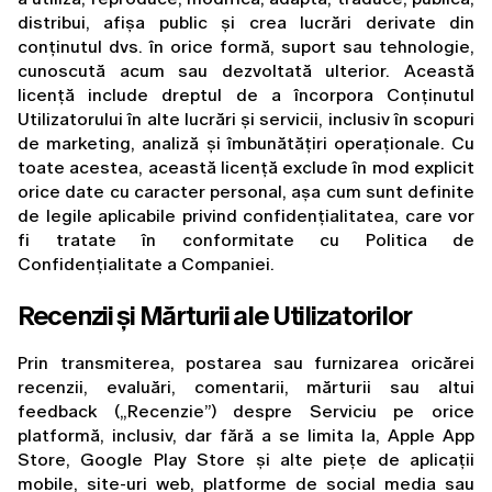
distribui, afișa public și crea lucrări derivate din 
conținutul dvs. în orice formă, suport sau tehnologie, 
cunoscută acum sau dezvoltată ulterior. Această 
licență include dreptul de a încorpora Conținutul 
Utilizatorului în alte lucrări și servicii, inclusiv în scopuri 
de marketing, analiză și îmbunătățiri operaționale. Cu 
toate acestea, această licență exclude în mod explicit 
orice date cu caracter personal, așa cum sunt definite 
de legile aplicabile privind confidențialitatea, care vor 
fi tratate în conformitate cu Politica de 
Confidențialitate a Companiei.
Recenzii și Mărturii ale Utilizatorilor
Prin transmiterea, postarea sau furnizarea oricărei 
recenzii, evaluări, comentarii, mărturii sau altui 
feedback („Recenzie”) despre Serviciu pe orice 
platformă, inclusiv, dar fără a se limita la, Apple App 
Store, Google Play Store și alte piețe de aplicații 
mobile, site-uri web, platforme de social media sau 