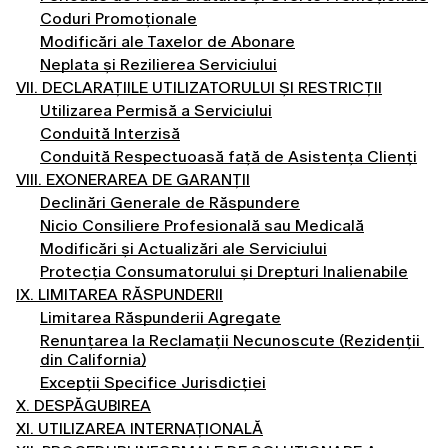
Coduri Promoționale
Modificări ale Taxelor de Abonare
Neplata și Rezilierea Serviciului
VII. DECLARAȚIILE UTILIZATORULUI ȘI RESTRICȚII
Utilizarea Permisă a Serviciului
Conduită Interzisă
Conduită Respectuoasă față de Asistența Clienți
VIII. EXONERAREA DE GARANȚII
Declinări Generale de Răspundere
Nicio Consiliere Profesională sau Medicală
Modificări și Actualizări ale Serviciului
Protecția Consumatorului și Drepturi Inalienabile
IX. LIMITAREA RĂSPUNDERII
Limitarea Răspunderii Agregate
Renunțarea la Reclamații Necunoscute (Rezidenții 
din California)
Excepții Specifice Jurisdicției
X. DESPĂGUBIREA
XI. UTILIZAREA INTERNAȚIONALĂ