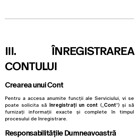
III. ÎNREGISTRAREA 
CONTULUI
Crearea unui Cont
Pentru a accesa anumite funcții ale Serviciului, vi se 
poate solicita să 
înregistrați un cont
 („
Cont
”) și să 
furnizați informații exacte și complete în timpul 
procesului de înregistrare.
Responsabilitățile Dumneavoastră