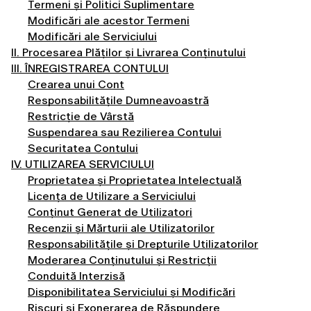
Termeni și Politici Suplimentare
Modificări ale acestor Termeni
Modificări ale Serviciului
II. Procesarea Plăților și Livrarea Conținutului
III. ÎNREGISTRAREA CONTULUI
Crearea unui Cont
Responsabilitățile Dumneavoastră
Restricție de Vârstă
Suspendarea sau Rezilierea Contului
Securitatea Contului
IV. UTILIZAREA SERVICIULUI
Proprietatea și Proprietatea Intelectuală
Licența de Utilizare a Serviciului
Conținut Generat de Utilizatori
Recenzii și Mărturii ale Utilizatorilor
Responsabilitățile și Drepturile Utilizatorilor
Moderarea Conținutului și Restricții
Conduită Interzisă
Disponibilitatea Serviciului și Modificări
Riscuri și Exonerarea de Răspundere