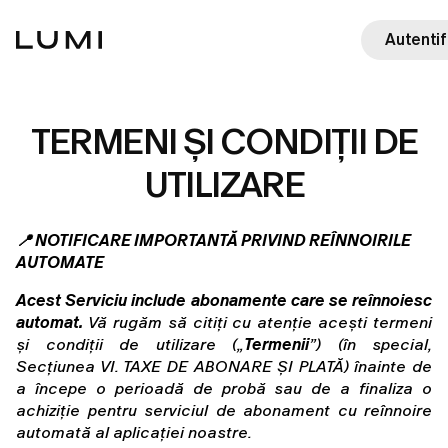
Autentif
TERMENI ȘI CONDIȚII DE
UTILIZARE
📍 NOTIFICARE IMPORTANTĂ PRIVIND REÎNNOIRILE 
AUTOMATE
Acest Serviciu include abonamente care se reînnoiesc 
automat.
 Vă rugăm să citiți cu atenție acești termeni 
și condiții de utilizare („
Termenii
”) (în special, 
Secțiunea VI. TAXE DE ABONARE ȘI PLATĂ) înainte de 
a începe o perioadă de probă sau de a finaliza o 
achiziție pentru serviciul de abonament cu reînnoire 
automată al aplicației noastre.