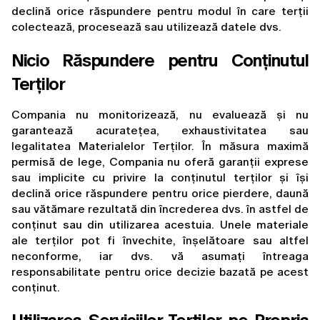
declină orice răspundere pentru modul în care terții 
colectează, procesează sau utilizează datele dvs.
Nicio Răspundere pentru Conținutul 
Terților
Compania nu monitorizează, nu evaluează și nu 
garantează acuratețea, exhaustivitatea sau 
legalitatea Materialelor Terților. În măsura maximă 
permisă de lege, Compania nu oferă garanții exprese 
sau implicite cu privire la conținutul terților și își 
declină orice răspundere pentru orice pierdere, daună 
sau vătămare rezultată din încrederea dvs. în astfel de 
conținut sau din utilizarea acestuia. Unele materiale 
ale terților pot fi învechite, înșelătoare sau altfel 
neconforme, iar dvs. vă asumați întreaga 
responsabilitate pentru orice decizie bazată pe acest 
conținut.