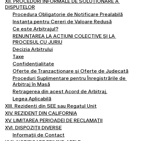
XII. PROCEDURI INFORMALE DE SOLUȚIONARE A 
DISPUTELOR
Procedura Obligatorie de Notificare Prealabilă
Instanța pentru Cereri de Valoare Redusă
Ce este Arbitrajul?
RENUNȚAREA LA ACȚIUNI COLECTIVE ȘI LA 
PROCESUL CU JURIU
Decizia Arbitrului
Taxe
Confidențialitate
Oferte de Tranzacționare și Oferte de Judecată
Proceduri Suplimentare pentru Înregistrările de 
Arbitraj în Masă
Retragerea din acest Acord de Arbitraj.
Legea Aplicabilă
XIII. Rezidenți din SEE sau Regatul Unit
XIV. REZIDENT DIN CALIFORNIA
XV. LIMITAREA PERIOADEI DE RECLAMAȚII
XVI. DISPOZIȚII DIVERSE
Informații de Contact