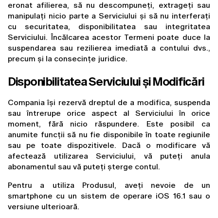
eronat afilierea, să nu descompuneți, extrageți sau 
manipulați nicio parte a Serviciului și să nu interferați 
cu securitatea, disponibilitatea sau integritatea 
Serviciului. Încălcarea acestor Termeni poate duce la 
suspendarea sau rezilierea imediată a contului dvs., 
precum și la consecințe juridice.
Disponibilitatea Serviciului și Modificări
Compania își rezervă dreptul de a modifica, suspenda 
sau întrerupe orice aspect al Serviciului în orice 
moment, fără nicio răspundere. Este posibil ca 
anumite funcții să nu fie disponibile în toate regiunile 
sau pe toate dispozitivele. Dacă o modificare vă 
afectează utilizarea Serviciului, vă puteți anula 
abonamentul sau vă puteți șterge contul.
Pentru a utiliza Produsul, aveți nevoie de un 
smartphone cu un sistem de operare iOS 16.1 sau o 
versiune ulterioară.