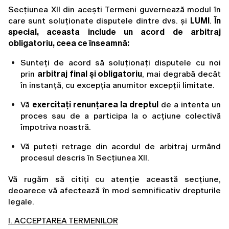
Secțiunea XII din acești Termeni guvernează modul în 
care sunt soluționate disputele dintre dvs. și 
LUMI
. 
În 
special, aceasta include un acord de arbitraj 
obligatoriu, ceea ce înseamnă:
Sunteți de acord să soluționați disputele cu noi 
prin 
arbitraj final și obligatoriu
, mai degrabă decât 
în instanță, cu excepția anumitor excepții limitate.
Vă 
exercitați renunțarea la dreptul
 de a intenta un 
proces sau de a participa la o acțiune colectivă 
împotriva noastră.
Vă puteți retrage din acordul de arbitraj urmând 
procesul descris în Secțiunea XII.
Vă rugăm să citiți cu atenție această secțiune, 
deoarece vă afectează în mod semnificativ drepturile 
legale.
I. ACCEPTAREA TERMENILOR