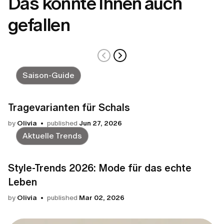
Das könnte Ihnen auch
gefallen
Saison-Guide
Tragevarianten für Schals
by
Olivia
published
Jun 27, 2026
Aktuelle Trends
Style-Trends 2026: Mode für das echte
Leben
by
Olivia
published
Mar 02, 2026