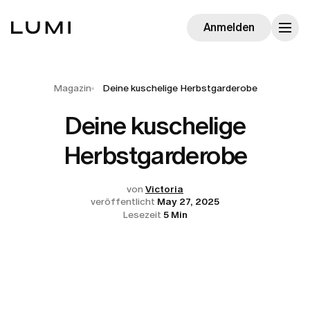
Anmelden
Magazin
Deine kuschelige Herbstgarderobe
Deine kuschelige
Herbstgarderobe
von
Victoria
veröffentlicht
May 27, 2025
Lesezeit
5 Min