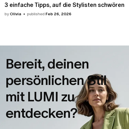
3 einfache Tipps, auf die Stylisten schwören
by
Olivia
published
Feb 26, 2026
Bereit, deinen
persönlichen Stil
mit LUMI zu
entdecken?