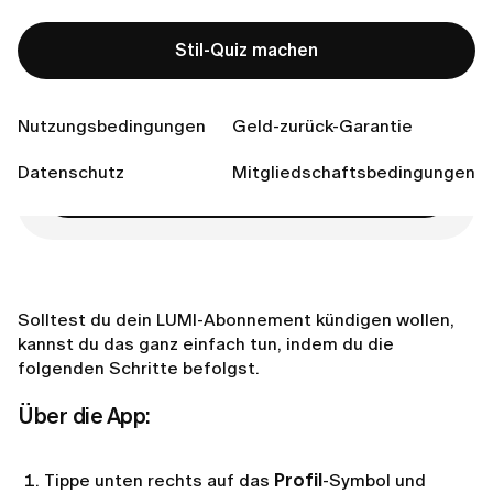
App-Kauf) abgeschlossen hast:
Verbinden Sie sich mit uns
Stil-Quiz machen
Nutzungsbedingungen
Geld-zurück-Garantie
Bereit, Ihren perfekten Stil zu finden?
Datenschutz
Mitgliedschaftsbedingungen
Stil-Quiz machen
Solltest du dein LUMI-Abonnement kündigen wollen,
kannst du das ganz einfach tun, indem du die
folgenden Schritte befolgst.
Über die App:
Tippe unten rechts auf das
Profil
-Symbol und