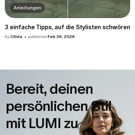
Anleitungen
3 einfache Tipps, auf die Stylisten schwören
by
Olivia
published
Feb 26, 2026
Bereit, deinen
persönlichen Stil
mit LUMI zu