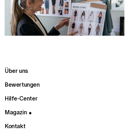
Über uns
Bewertungen
Inhaltsverzeichnis
Hilfe-Center
Über die App:
Magazin
Über die Website:
Falls du das Abonnement über den App Store (In-
Kontakt