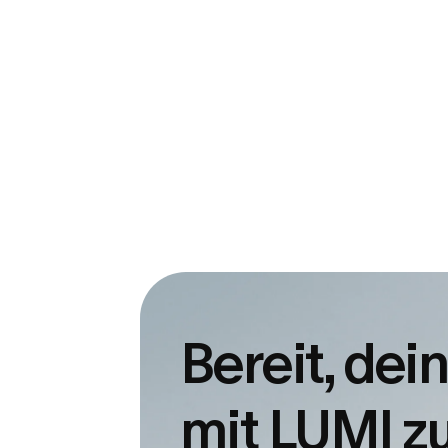
Bereit, dei
mit LUMI z