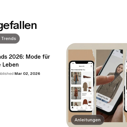
gefallen
e Trends
nds 2026: Mode für
e Leben
ublished
Mar 02, 2026
Anleitungen