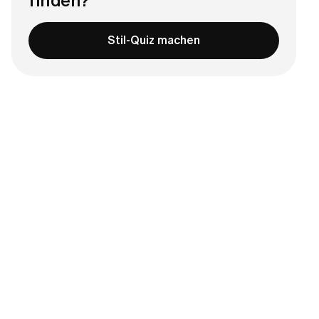
finden?
Stil-Quiz machen