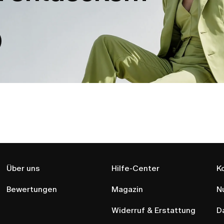
Über uns
Hilfe-Center
K
Bewertungen
Magazin
N
Widerruf & Erstattung
D