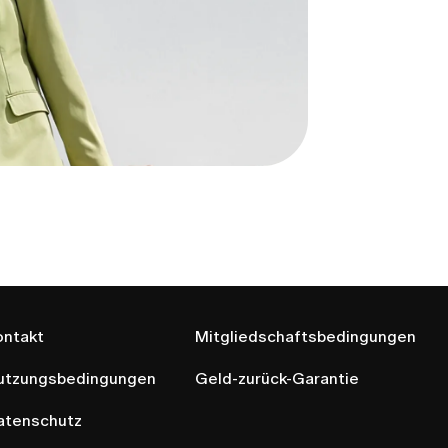
ontakt
Mitgliedschaftsbedingungen
utzungsbedingungen
Geld-zurück-Garantie
atenschutz