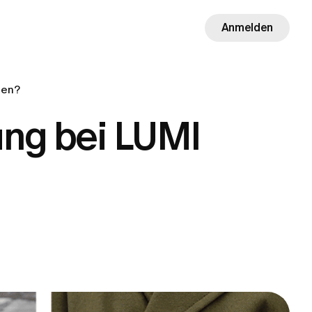
Anmelden
gen?
ung bei LUMI