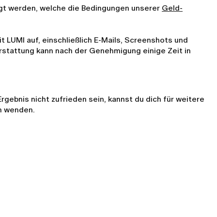
agt werden, welche die Bedingungen unserer
Geld-
 LUMI auf, einschließlich E-Mails, Screenshots und
rstattung kann nach der Genehmigung einige Zeit in
gebnis nicht zufrieden sein, kannst du dich für weitere
m wenden.