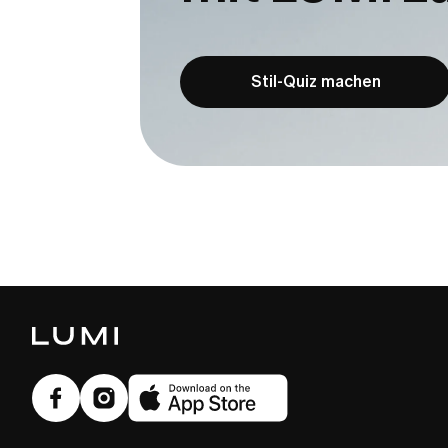
Stil-Quiz machen