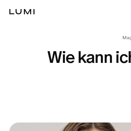
Mag
Wie kann ic