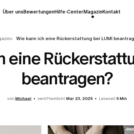
Über uns
Bewertungen
Hilfe-Center
Magazin
Kontakt
azin
Wie kann ich eine Rückerstattung bei LUMI beantra
h eine Rückerstatt
beantragen?
von
Michael
veröffentlicht
Mar 23, 2025
Lesezeit
5 Min