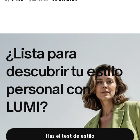
¿Lista para
descubrir tu
estilo
personal con
LUMI?
Haz el test de estilo