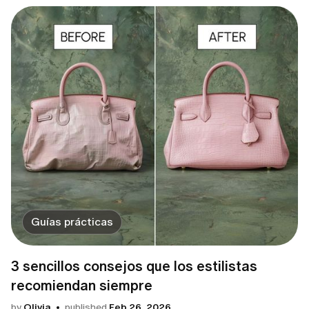
Guías prácticas
3 sencillos consejos que los estilistas
recomiendan siempre
by
Olivia
published
Feb 26, 2026