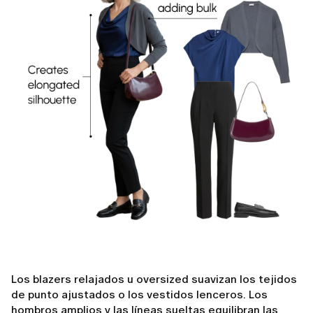
Los blazers relajados u oversized suavizan los tejidos
de punto ajustados o los vestidos lenceros. Los
hombros amplios y las líneas sueltas equilibran las