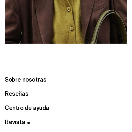
Sobre nosotras
Reseñas
Centro de ayuda
Tabla de Contenidos
Revista
Conecta con nosotras