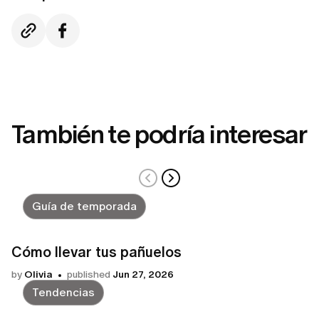
También te podría interesar
Guía de temporada
Cómo llevar tus pañuelos
by
Olivia
published
Jun 27, 2026
Tendencias