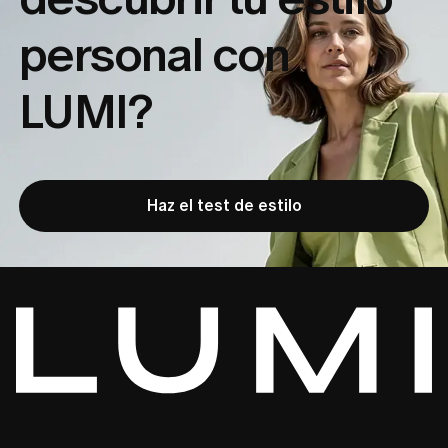
personal con
LUMI?
Haz el test de estilo