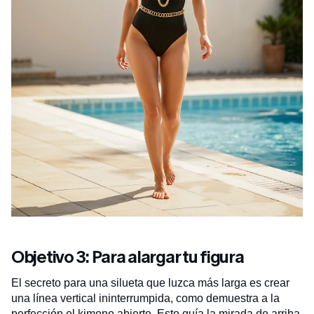
Objetivo 3: Para alargar tu figura
El secreto para una silueta que luzca más larga es crear
una línea vertical ininterrumpida, como demuestra a la
perfección el kimono abierto. Esto guía la mirada de arriba