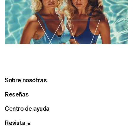
Sobre nosotras
Reseñas
Centro de ayuda
Tabla de Contenidos
Objetivo 1: Para favorecer la zona del abdomen
Revista
Objetivo 2: Para definir tu cintura