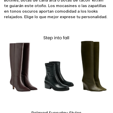
Botines, botas de caña alta o botas de tacón 'kitten'
te guiarán este otoño. Los mocasines o las zapatillas
en tonos oscuros aportan comodidad a los looks
relajados. Elige lo que mejor exprese tu personalidad.