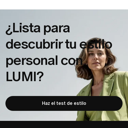
¿Lista para
descubrir tu
estilo
personal con
LUMI?
Haz el test de estilo