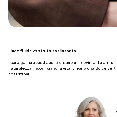
Linee fluide vs struttura rilassata
I cardigan cropped aperti creano un movimento armonio
naturalezza. Incorniciano la vita, creano una dolce vert
costrizioni.