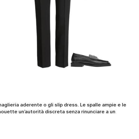
aglieria aderente o gli slip dress. Le spalle ampie e le
lhouette un’autorità discreta senza rinunciare a un