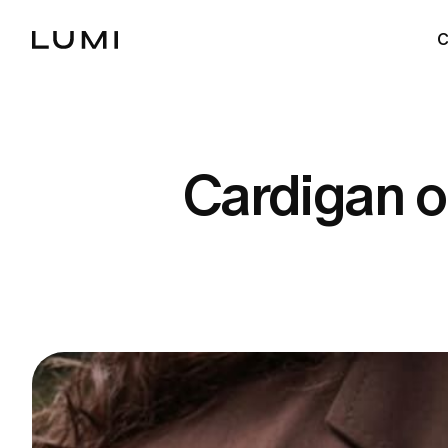
C
Cardigan o