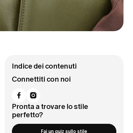
Indice dei contenuti
Connettiti con noi
Pronta a trovare lo stile
perfetto?
Fai un quiz sullo stile