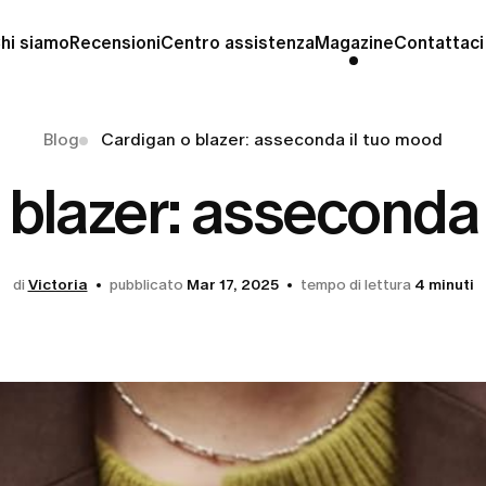
hi siamo
Recensioni
Centro assistenza
Magazine
Contattaci
Blog
Cardigan o blazer: asseconda il tuo mood
 blazer: asseconda 
di
Victoria
pubblicato
Mar 17, 2025
tempo di lettura
4 minuti