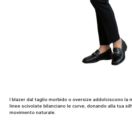
I blazer dal taglio morbido o oversize addolciscono la m
linee scivolate bilanciano le curve, donando alla tua si
movimento naturale.