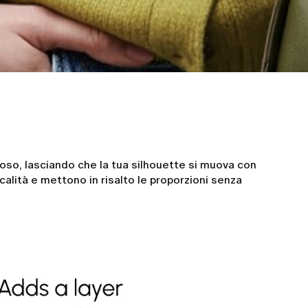
so, lasciando che la tua silhouette si muova con
icalità e mettono in risalto le proporzioni senza