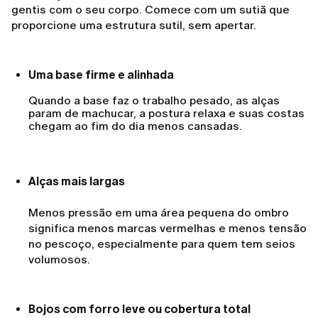
gentis com o seu corpo. Comece com um sutiã que
proporcione uma estrutura sutil, sem apertar.
Uma base firme e alinhada
Quando a base faz o trabalho pesado, as alças
param de machucar, a postura relaxa e suas costas
chegam ao fim do dia menos cansadas.
Alças mais largas
Menos pressão em uma área pequena do ombro
significa menos marcas vermelhas e menos tensão
no pescoço, especialmente para quem tem seios
volumosos.
Bojos com forro leve ou cobertura total