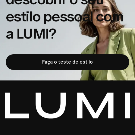
estilo pessoal com
a LUMI?
Faça o teste de estilo