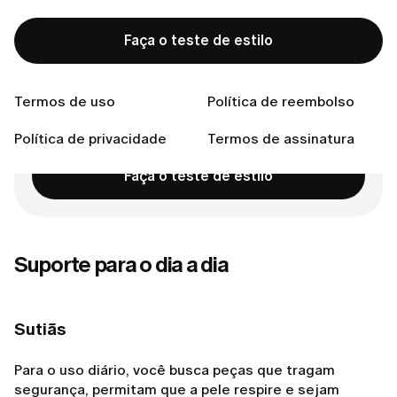
Suporte para o dia a dia
Suporte para ocasiões especiais
Faça o teste de estilo
Conecte-se conosco
Termos de uso
Política de reembolso
Pronta para encontrar o estilo perfeito?
Política de privacidade
Termos de assinatura
Faça o teste de estilo
Suporte para o dia a dia
Sutiãs
Para o uso diário, você busca peças que tragam
segurança, permitam que a pele respire e sejam