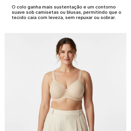
O colo ganha mais sustentação e um contorno
suave sob camisetas ou blusas, permitindo que o
tecido caia com leveza, sem repuxar ou sobrar.