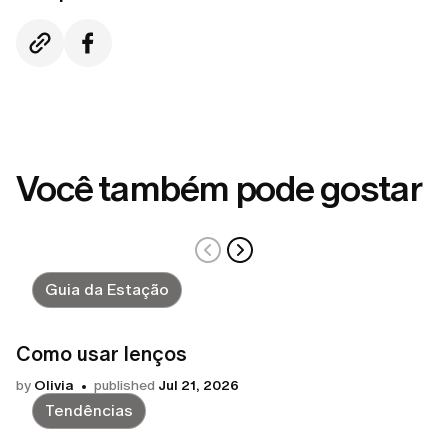
Você também pode gostar
Guia da Estação
Como usar lenços
by
Olivia
published
Jul 21, 2026
Tendências