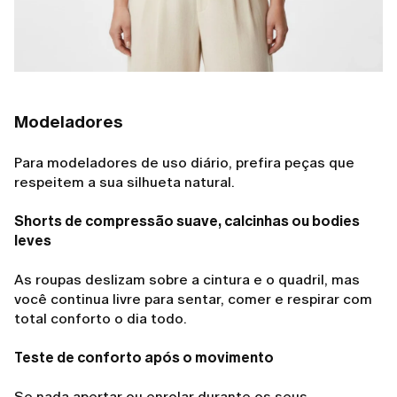
Modeladores
Para modeladores de uso diário, prefira peças que
respeitem a sua silhueta natural.
Shorts de compressão suave, calcinhas ou bodies
leves
As roupas deslizam sobre a cintura e o quadril, mas
você continua livre para sentar, comer e respirar com
total conforto o dia todo.
Teste de conforto após o movimento
Se nada apertar ou enrolar durante os seus