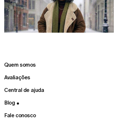
Quem somos
Avaliações
Central de ajuda
Índice
Blog
Tecidos que mantêm o calor
Fale conosco