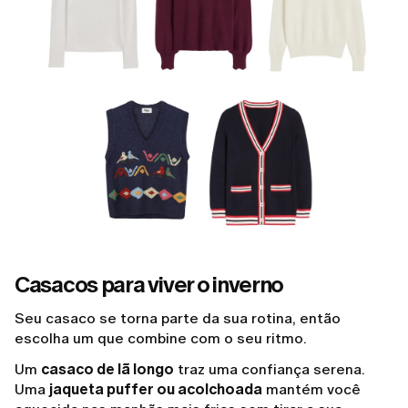
Casacos para viver o inverno
Seu casaco se torna parte da sua rotina, então
escolha um que combine com o seu ritmo.
Um
casaco de lã longo
traz uma confiança serena.
Uma
jaqueta puffer ou acolchoada
mantém você