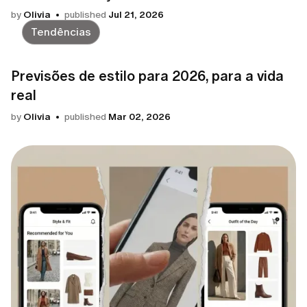
by
Olivia
published
Jul 21, 2026
Tendências
Previsões de estilo para 2026, para a vida
real
by
Olivia
published
Mar 02, 2026