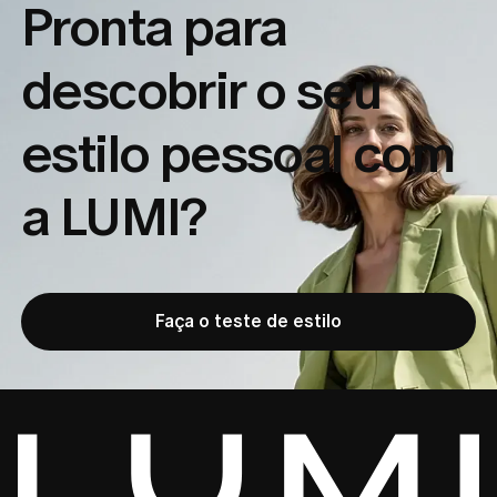
Pronta para
descobrir o seu
estilo pessoal com
a LUMI?
Faça o teste de estilo