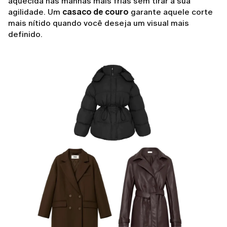
aquecida nas manhãs mais frias sem tirar a sua
agilidade. Um
casaco de couro
garante aquele corte
mais nítido quando você deseja um visual mais
definido.