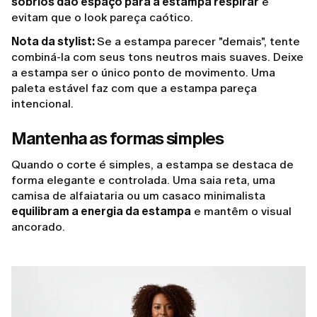
sóbrios dão espaço para a estampa respirar
e
evitam que o look pareça caótico.
Nota da stylist:
Se a estampa parecer "demais", tente
combiná-la com seus tons neutros mais suaves. Deixe
a estampa ser o único ponto de movimento. Uma
paleta estável faz com que a estampa pareça
intencional.
Mantenha as formas simples
Quando o corte é simples, a estampa se destaca de
forma elegante e controlada. Uma saia reta, uma
camisa de alfaiataria ou um casaco minimalista
equilibram a energia da estampa
e mantêm o visual
ancorado.