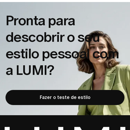
Pronta para
descobrir o seu
estilo pessoal com
a LUMI?
Fazer o teste de estilo