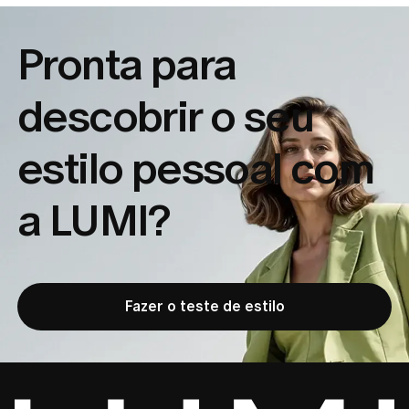
Pronta para
descobrir o seu
estilo pessoal com
a LUMI?
Fazer o teste de estilo