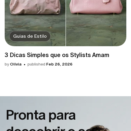
Guias de Estilo
3 Dicas Simples que os Stylists Amam
by
Olívia
published
Feb 26, 2026
Pronta para