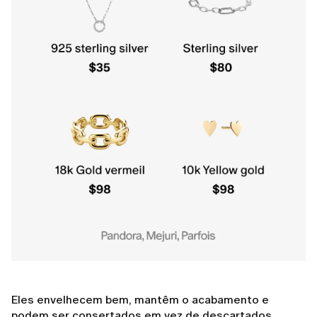
Eles envelhecem bem, mantêm o acabamento e
podem ser consertados em vez de descartados.