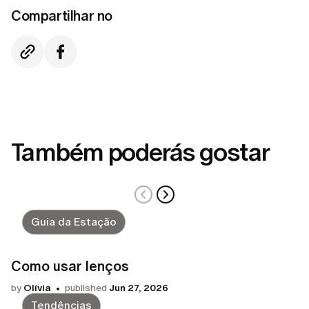
Compartilhar no
Também poderás gostar
Guia da Estação
Como usar lenços
by
Olívia
published
Jun 27, 2026
Tendências