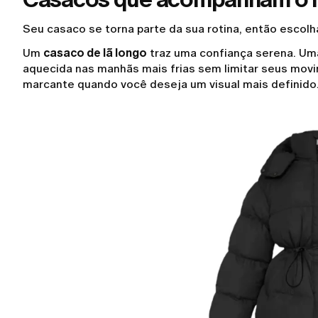
Seu casaco se torna parte da sua rotina, então escol
Um
casaco de lã longo
traz uma confiança serena. U
aquecida nas manhãs mais frias sem limitar seus mo
marcante quando você deseja um visual mais definido