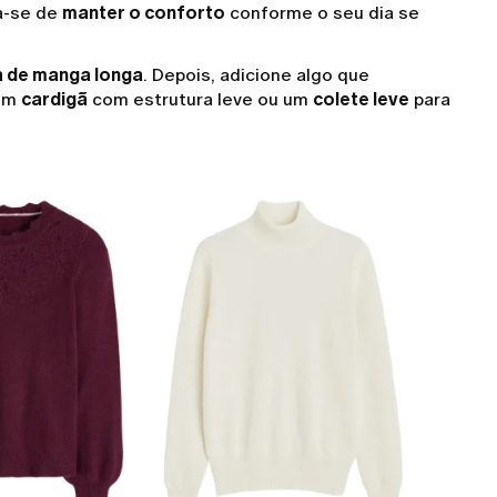
a-se de
manter o conforto
conforme o seu dia se
 de manga longa
. Depois, adicione algo que
 um
cardigã
com estrutura leve ou um
colete leve
para