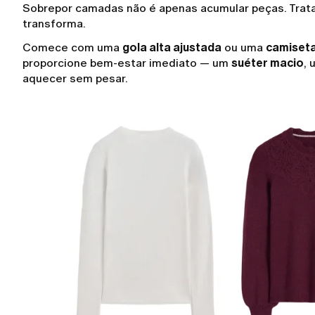
Sobrepor camadas não é apenas acumular peças. Trat
transforma.
Comece com uma
gola alta ajustada
ou uma
camiseta
proporcione bem-estar imediato — um
suéter macio
,
aquecer sem pesar.