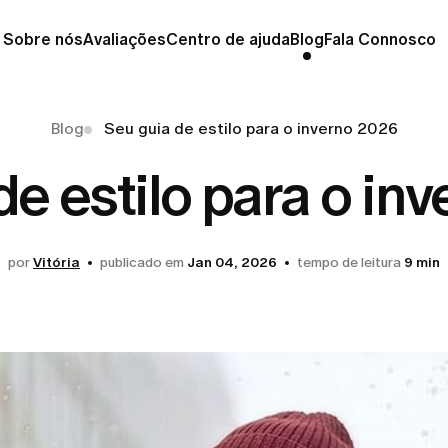
Sobre nós
Avaliações
Centro de ajuda
Blog
Fala Connosco
Blog
Seu guia de estilo para o inverno 2026
de estilo para o in
por
Vitória
publicado em
Jan 04, 2026
tempo de leitura
9 min