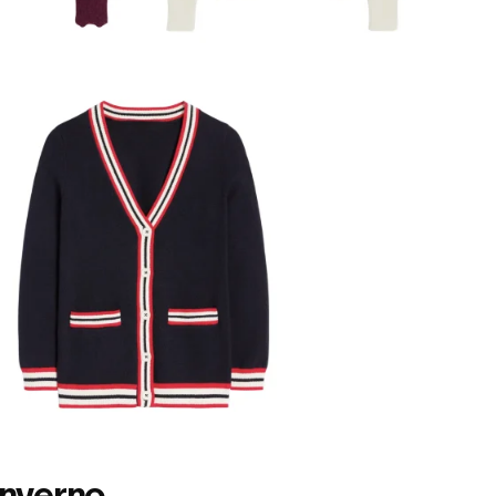
nverno