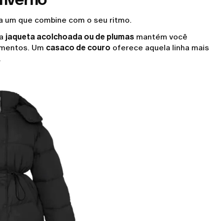
ha um que combine com o seu ritmo.
ma
jaqueta acolchoada ou de plumas
mantém você
vimentos. Um
casaco de couro
oferece aquela linha mais
.