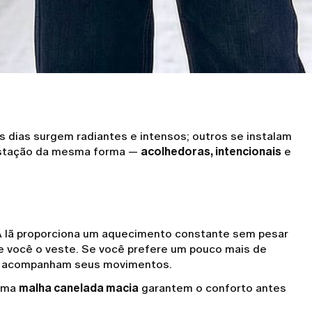
s dias surgem radiantes e intensos; outros se instalam
estação da mesma forma —
acolhedoras, intencionais
e
 A lã proporciona um aquecimento constante sem pesar
e você o veste. Se você prefere um pouco mais de
o acompanham seus movimentos.
uma
malha canelada macia
garantem o conforto antes