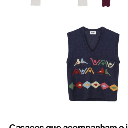
Casacos que acompanham o i