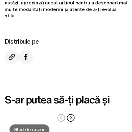
astăzi,
apreciază acest articol
pentru a descoperi mai
multe modalități moderne și atente de a-ți evolua
stilul.
Distribuie pe
S-ar putea să-ți placă și
Ghid de sezon