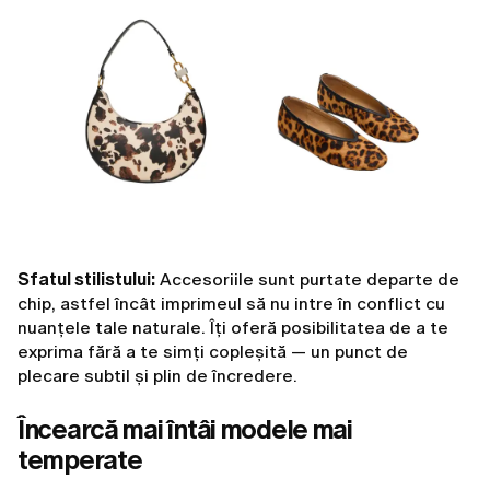
Sfatul stilistului:
Accesoriile sunt purtate departe de
chip, astfel încât imprimeul să nu intre în conflict cu
nuanțele tale naturale. Îți oferă posibilitatea de a te
exprima fără a te simți copleșită — un punct de
plecare subtil și plin de încredere.
Încearcă mai întâi modele mai
temperate