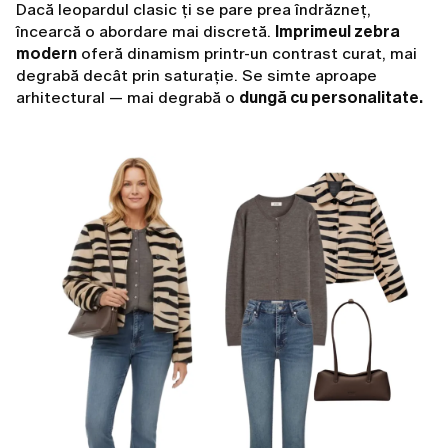
Dacă leopardul clasic ți se pare prea îndrăzneț,
încearcă o abordare mai discretă.
Imprimeul zebra
modern
oferă dinamism printr-un contrast curat, mai
degrabă decât prin saturație. Se simte aproape
arhitectural — mai degrabă o
dungă cu personalitate.