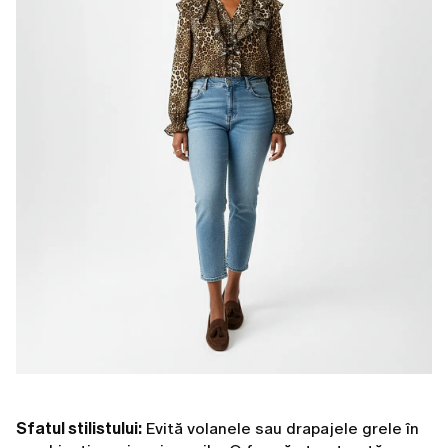
Sfatul stilistului:
Evită volanele sau drapajele grele în