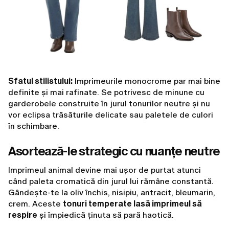
Sfatul stilistului:
Imprimeurile monocrome par mai bine
definite și mai rafinate. Se potrivesc de minune cu
garderobele construite în jurul tonurilor neutre și nu
vor eclipsa trăsăturile delicate sau paletele de culori
în schimbare.
Asortează-le strategic cu nuanțe neutre
Imprimeul animal devine mai ușor de purtat atunci
când paleta cromatică din jurul lui rămâne constantă.
Gândește-te la oliv închis, nisipiu, antracit, bleumarin,
crem. Aceste
tonuri temperate lasă imprimeul să
respire
și împiedică ținuta să pară haotică.