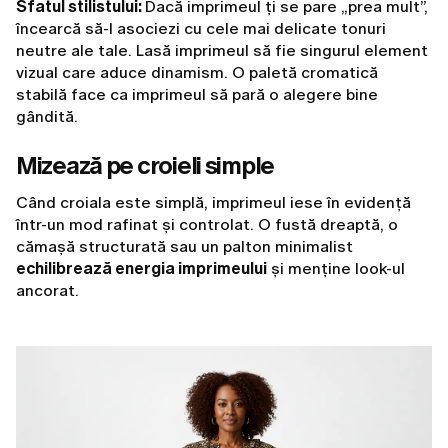
Sfatul stilistului:
Dacă imprimeul ți se pare „prea mult”,
încearcă să-l asociezi cu cele mai delicate tonuri
neutre ale tale. Lasă imprimeul să fie singurul element
vizual care aduce dinamism. O paletă cromatică
stabilă face ca imprimeul să pară o alegere bine
gândită.
Mizează pe croieli simple
Când croiala este simplă, imprimeul iese în evidență
într-un mod rafinat și controlat. O fustă dreaptă, o
cămașă structurată sau un palton minimalist
echilibrează energia imprimeului
și menține look-ul
ancorat.