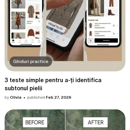
Ghiduri practice
3 teste simple pentru a-ți identifica
subtonul pielii
by
Olivia
published
Feb 27, 2026