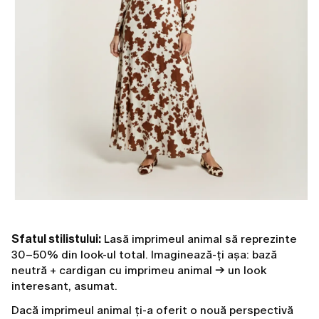
Sfatul stilistului:
Lasă imprimeul animal să reprezinte
30–50% din look-ul total. Imaginează-ți așa: bază
neutră + cardigan cu imprimeu animal → un look
interesant, asumat.
Dacă imprimeul animal ți-a oferit o nouă perspectivă