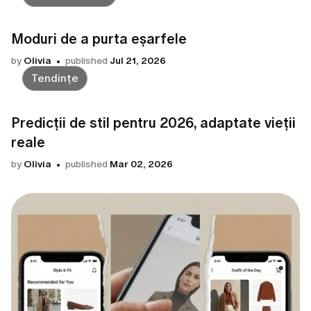
Moduri de a purta eșarfele
by
Olivia
published
Jul 21, 2026
Tendințe
Predicții de stil pentru 2026, adaptate vieții
reale
by
Olivia
published
Mar 02, 2026