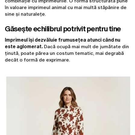
combinație cu imprimeurile. O formă structurată pune
în valoare imprimeul animal cu mai multă stăpânire de
sine și naturalețe.
Găsește echilibrul potrivit pentru tine
Imprimeul își dezvăluie frumusețea atunci când nu
este aglomerat.
Dacă ocupă mai mult de jumătate din
ținută, poate părea un costum tematic, mai degrabă
decât o formă de exprimare.