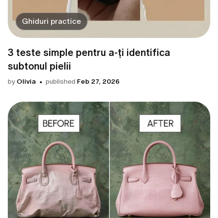
Ghiduri practice
3 teste simple pentru a-ți identifica
subtonul pielii
by
Olivia
published
Feb 27, 2026