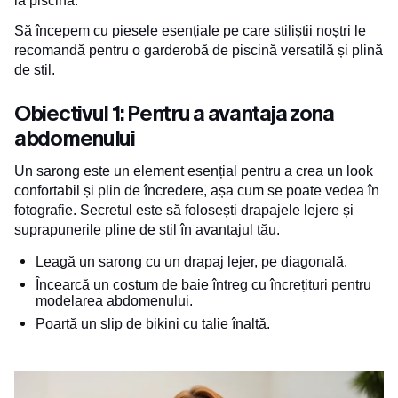
la piscină.
Să începem cu piesele esențiale pe care stiliștii noștri le
recomandă pentru o garderobă de piscină versatilă și plină
de stil.
Obiectivul 1: Pentru a avantaja zona
abdomenului
Un sarong este un element esențial pentru a crea un look
confortabil și plin de încredere, așa cum se poate vedea în
fotografie. Secretul este să folosești drapajele lejere și
suprapunerile pline de stil în avantajul tău.
Leagă un sarong cu un drapaj lejer, pe diagonală.
Încearcă un costum de baie întreg cu încrețituri pentru
modelarea abdomenului.
Poartă un slip de bikini cu talie înaltă.