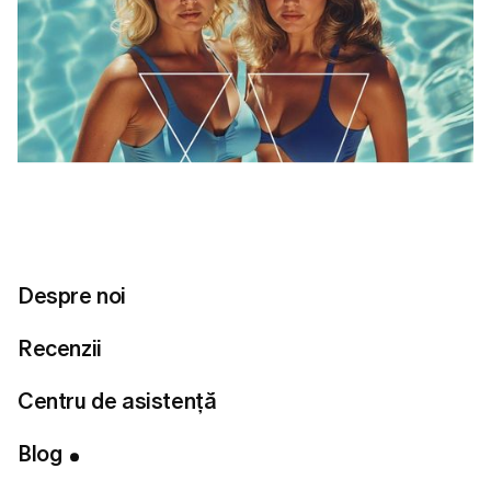
Despre noi
Recenzii
Centru de asistență
Cuprins
Obiectivul 1: Pentru a avantaja zona abdomenului
Blog
Obiectivul 2: Pentru a-ți evidenția talia