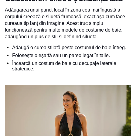
Adăugarea unui punct focal în zona cea mai îngustă a
corpului creează o siluetă frumoasă, exact așa cum face
cureaua tip lanț din imagine. Acest truc simplu
funcționează pentru multe modele de costume de baie,
adăugând un plus de stil și definind silueta.
Adaugă o curea stilată peste costumul de baie întreg.
Folosește o eșarfă sau un pareo legat în talie.
Încearcă un costum de baie cu decupaje laterale
strategice.