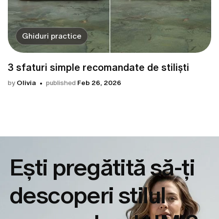
Ghiduri practice
3 sfaturi simple recomandate de stiliști
by
Olivia
published
Feb 26, 2026
Ești pregătită să-ți
descoperi
stilul