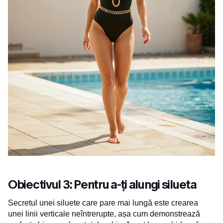
Obiectivul 3: Pentru a-ți alungi silueta
Secretul unei siluete care pare mai lungă este crearea
unei linii verticale neîntrerupte, așa cum demonstrează