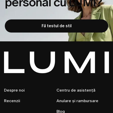
personal cu LUMI?
Fă testul de stil
Despre noi
Centru de asistență
Recenzii
Anulare și rambursare
Blog