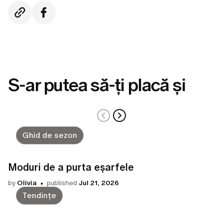
S-ar putea să-ți placă și
Ghid de sezon
Moduri de a purta eșarfele
by
Olivia
published
Jul 21, 2026
Tendințe