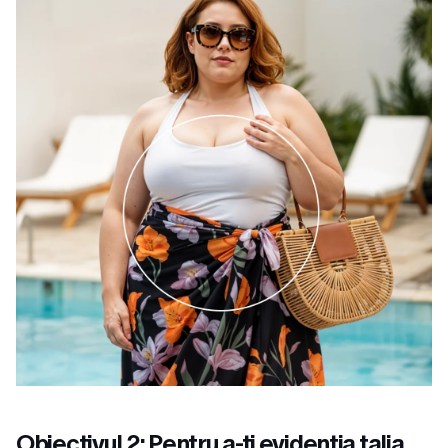
Obiectivul 2: Pentru a-ți evidenția talia