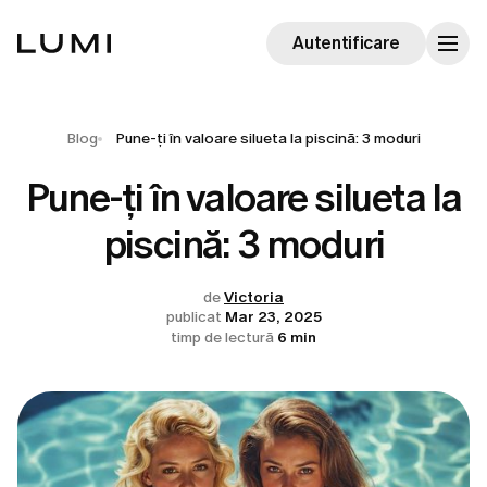
Autentificare
Blog
Pune-ți în valoare silueta la piscină: 3 moduri
Pune-ți în valoare silueta la
piscină: 3 moduri
de
Victoria
publicat
Mar 23, 2025
timp de lectură
6 min