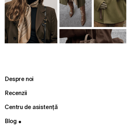
Despre noi
Recenzii
Centru de asistență
Cuprins
Note importante:
Blog
Conectează-te cu noi