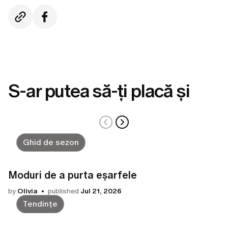
S-ar putea să-ți placă și
Ghid de sezon
Moduri de a purta eșarfele
by
Olivia
published
Jul 21, 2026
Tendințe