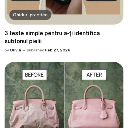
Ghiduri practice
3 teste simple pentru a-ți identifica
subtonul pielii
by
Olivia
published
Feb 27, 2026