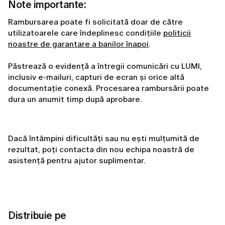
Note importante:
Rambursarea poate fi solicitată doar de către
utilizatoarele care îndeplinesc condițiile
politicii
noastre de garantare a banilor înapoi
.
Păstrează o evidență a întregii comunicări cu LUMI,
inclusiv e-mailuri, capturi de ecran și orice altă
documentație conexă. Procesarea rambursării poate
dura un anumit timp după aprobare.
Dacă întâmpini dificultăți sau nu ești mulțumită de
rezultat, poți contacta din nou echipa noastră de
asistență pentru ajutor suplimentar.
Distribuie pe