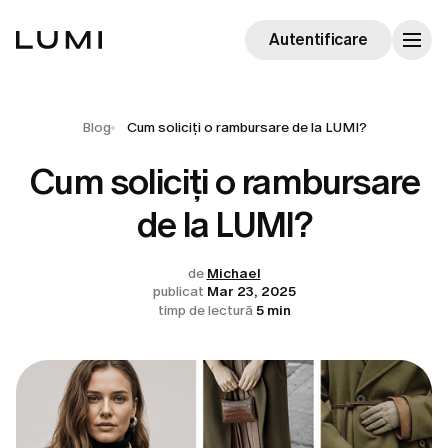
Autentificare
Blog
Cum soliciți o rambursare de la LUMI?
Cum soliciți o rambursare
de la LUMI?
de
Michael
publicat
Mar 23, 2025
timp de lectură
5 min