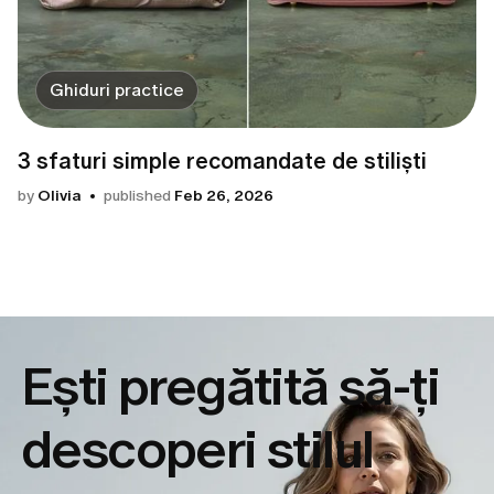
Ghiduri practice
3 sfaturi simple recomandate de stiliști
by
Olivia
published
Feb 26, 2026
Ești pregătită să-ți
descoperi
stilul